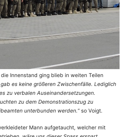
die Innenstand ging blieb in weiten Teilen
ab es keine größeren Zwischenfälle. Lediglich
es zu verbalen Auseinandersetzungen.
suchten zu dem Demonstrationszug zu
zeibeamten unterbunden werden.
“ so Voigt.
verkleideter Mann aufgetaucht, welcher mit
etrieben, wäre uns dieser Spass erspart