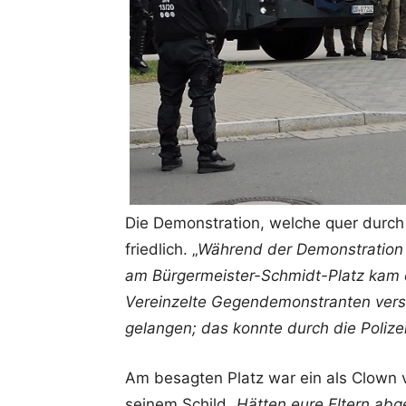
Die Demonstration, welche quer durch 
friedlich. „
Während der Demonstration g
am Bürgermeister-Schmidt-Platz kam 
Vereinzelte Gegendemonstranten ver
gelangen; das konnte durch die Poli
Am besagten Platz war ein als Clown 
seinem Schild „
Hätten eure Eltern abg