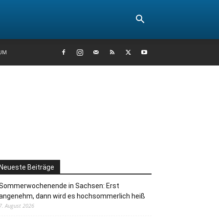
UM
Neueste Beiträge
Sommerwochenende in Sachsen: Erst
angenehm, dann wird es hochsommerlich heiß
7. August 2026