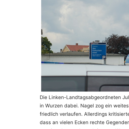
Die Linken-Landtagsabgeordneten Juli
in Wurzen dabei. Nagel zog ein weitest
friedlich verlaufen. Allerdings kritisie
dass an vielen Ecken rechte Gegendem