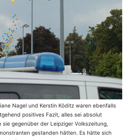
ane Nagel und Kerstin Köditz waren ebenfalls
gehend positives Fazit, alles sei absolut
rte sie gegenüber der Leipziger Volkszeitung,
onstranten gestanden hätten. Es hätte sich