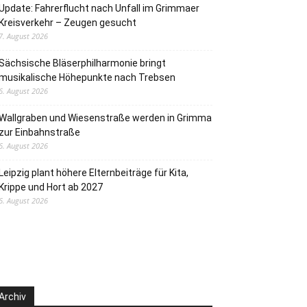
Update: Fahrerflucht nach Unfall im Grimmaer
Kreisverkehr – Zeugen gesucht
7. August 2026
Sächsische Bläserphilharmonie bringt
musikalische Höhepunkte nach Trebsen
6. August 2026
Wallgraben und Wiesenstraße werden in Grimma
zur Einbahnstraße
6. August 2026
Leipzig plant höhere Elternbeiträge für Kita,
Krippe und Hort ab 2027
6. August 2026
Archiv