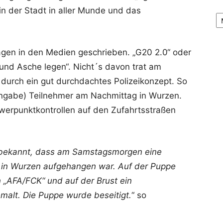
n der Stadt in aller Munde und das
Ar
gen in den Medien geschrieben. „G20 2.0“ oder
und Asche legen“. Nicht´s davon trat am
 durch ein gut durchdachtes Polizeikonzept. So
angabe) Teilnehmer am Nachmittag in Wurzen.
hwerpunktkontrollen auf den Zufahrtsstraßen
 bekannt, dass am Samstagsmorgen eine
 in Wurzen aufgehangen war. Auf der Puppe
 „AFA/FCK“ und auf der Brust ein
malt. Die Puppe wurde beseitigt.
“ so