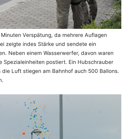
n Minuten Verspätung, da mehrere Auflagen
ei zeigte indes Stärke und sendete ein
oten. Neben einem Wasserwerfer, davon waren
e Spezialeinheiten postiert. Ein Hubschrauber
 die Luft stiegen am Bahnhof auch 500 Ballons.
n.