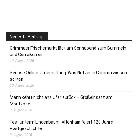
Neueste Beiträge
Grimmaer Frischemarkt lädt am Sonnabend zum Bummeln
und Genießen ein
10. August 2026
Seriöse Online-Unterhaltung: Was Nutzer in Grimma wissen
sollten
10. August 2026
Mann kehrt nicht ans Ufer zurück – Großeinsatz am
Moritzsee
9. August 2026
Fest unterm Lindenbaum: Altenhain feiert 120 Jahre
Postgeschichte
9. August 2026