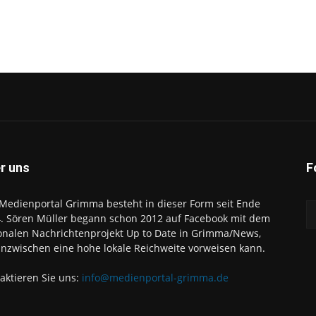
r uns
F
Medienportal Grimma besteht in dieser Form seit Ende
. Sören Müller begann schon 2012 auf Facebook mit dem
onalen Nachrichtenprojekt Up to Date in Grimma/News,
inzwischen eine hohe lokale Reichweite vorweisen kann.
aktieren Sie uns:
info@medienportal-grimma.de