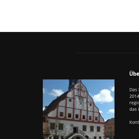
Übe
Das 
2014
regi
das 
Kont