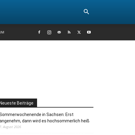
UM
Neueste Beiträge
Sommerwochenende in Sachsen: Erst
angenehm, dann wird es hochsommerlich heiß
7. August 2026