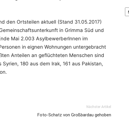
Ar
 den Ortsteilen aktuell (Stand 31.05.2017)
 Gemeinschaftsunterkunft in Grimma Süd und
Ende Mai 2.003 AsylbewerberInnen im
Personen in eignen Wohnungen untergebracht
ößten Anteilen an geflüchteten Menschen sind
Syrien, 180 aus dem Irak, 161 aus Pakistan,
on.
Nächster Artikel
Foto-Schatz von Großbardau gehoben