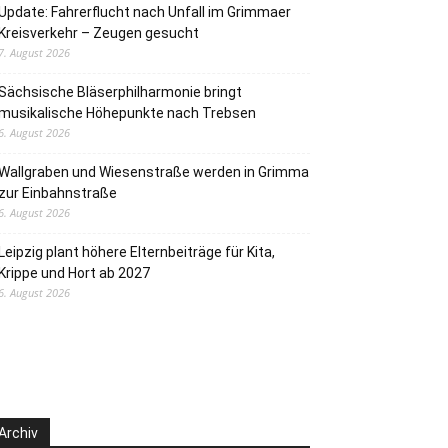
Update: Fahrerflucht nach Unfall im Grimmaer
Kreisverkehr – Zeugen gesucht
7. August 2026
Sächsische Bläserphilharmonie bringt
musikalische Höhepunkte nach Trebsen
6. August 2026
Wallgraben und Wiesenstraße werden in Grimma
zur Einbahnstraße
6. August 2026
Leipzig plant höhere Elternbeiträge für Kita,
Krippe und Hort ab 2027
6. August 2026
Archiv