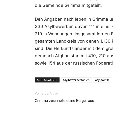
die Gemeinde Grimma mitgeteilt.
Den Angaben nach leben in Grimma und
330 Asylbewerber, davon 111 in einer
219 in Wohnungen. Insgesamt lebten 
gesamten Landkreis von denen 1.136 
sind. Die Herkunftsländer mit dem gr
demnach Afghanistan mit 410, 210 aus 
sowie 154 aus der russischen Föderati
SCHLAGWORTE
Asylbewerberzahlen
Asylpolitik
Vorheriger Artikel
Grimma zeichnete seine Bürger aus