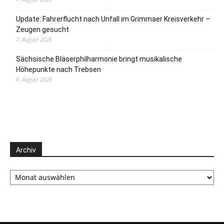
Update: Fahrerflucht nach Unfall im Grimmaer Kreisverkehr –
Zeugen gesucht
7. August 2026
Sächsische Bläserphilharmonie bringt musikalische
Höhepunkte nach Trebsen
6. August 2026
Archiv
Archiv