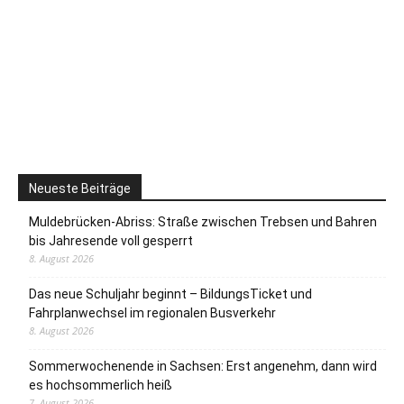
Neueste Beiträge
Muldebrücken-Abriss: Straße zwischen Trebsen und Bahren
bis Jahresende voll gesperrt
8. August 2026
Das neue Schuljahr beginnt – BildungsTicket und
Fahrplanwechsel im regionalen Busverkehr
8. August 2026
Sommerwochenende in Sachsen: Erst angenehm, dann wird
es hochsommerlich heiß
7. August 2026