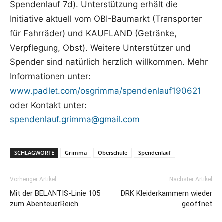
Spendenlauf 7d). Unterstützung erhält die
Initiative aktuell vom OBI-Baumarkt (Transporter
für Fahrräder) und KAUFLAND (Getränke,
Verpflegung, Obst). Weitere Unterstützer und
Spender sind natürlich herzlich willkommen. Mehr
Informationen unter:
www.padlet.com/osgrimma/spendenlauf190621
oder Kontakt unter:
spendenlauf.grimma@gmail.com
SCHLAGWORTE
Grimma
Oberschule
Spendenlauf
Vorheriger Artikel
Nächster Artikel
Mit der BELANTIS-Linie 105
DRK Kleiderkammern wieder
zum AbenteuerReich
geöffnet