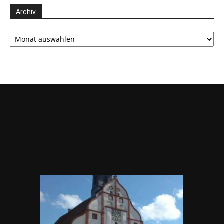
Archiv
Archiv