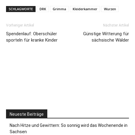
SCHLAGWORTE
DRK
Grimma
Kleiderkammer
Wurzen
Vorheriger Artikel
Nächster Artikel
Spendenlauf: Oberschüler
Günstige Witterung für
sporteln für kranke Kinder
sächsische Wälder
Neueste Beiträge
Nach Hitze und Gewittern: So sonnig wird das Wochenende in
Sachsen