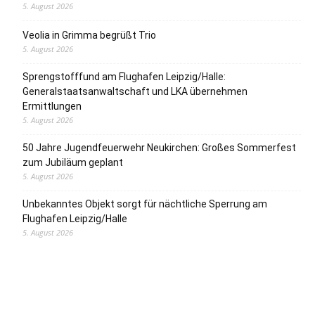
5. August 2026
Veolia in Grimma begrüßt Trio
5. August 2026
Sprengstofffund am Flughafen Leipzig/Halle:
Generalstaatsanwaltschaft und LKA übernehmen
Ermittlungen
5. August 2026
50 Jahre Jugendfeuerwehr Neukirchen: Großes Sommerfest
zum Jubiläum geplant
5. August 2026
Unbekanntes Objekt sorgt für nächtliche Sperrung am
Flughafen Leipzig/Halle
5. August 2026