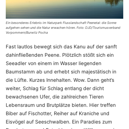
Ein besonderes Erlebnis im Naturpark Flusslandschaft Peenetal: die Sonne
aufgehen sehen und die Natur erwachen hören. Foto: DJD/Tourismusverband
Vorpommern/Burwitz Pocha
Fast lautlos bewegt sich das Kanu auf der sanft
dahinfließenden Peene. Plötzlich stößt sich ein
Seeadler von einem im Wasser liegenden
Baumstamm ab und erhebt sich majestätisch in
die Lüfte. Kurzes Innehalten. Wow. Dann geht’s
weiter, Schlag für Schlag entlang der dicht
bewachsenen Ufer, die zahlreichen Tieren
Lebensraum und Brutplätze bieten. Hier treffen
Biber auf Fischotter, Reiher auf Kraniche und
Eisvögel auf Seeschwalben. Ein Paradies zum