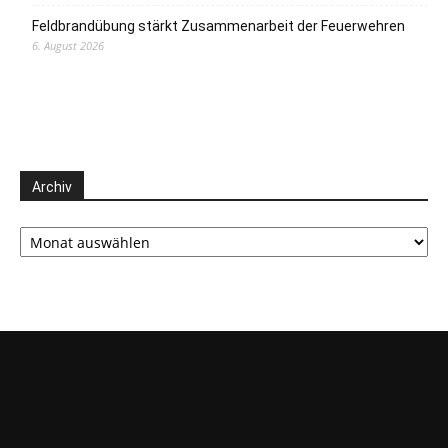
Feldbrandübung stärkt Zusammenarbeit der Feuerwehren
6. August 2026
Archiv
Archiv