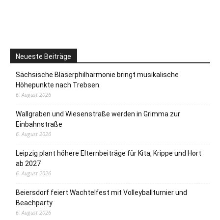
Neueste Beiträge
Sächsische Bläserphilharmonie bringt musikalische
Höhepunkte nach Trebsen
6. August 2026
Wallgraben und Wiesenstraße werden in Grimma zur
Einbahnstraße
6. August 2026
Leipzig plant höhere Elternbeiträge für Kita, Krippe und Hort
ab 2027
6. August 2026
Beiersdorf feiert Wachtelfest mit Volleyballturnier und
Beachparty
6. August 2026