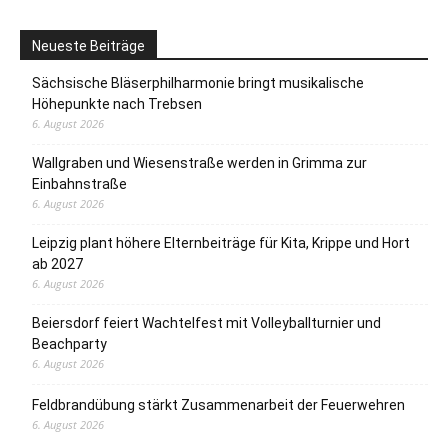
Neueste Beiträge
Sächsische Bläserphilharmonie bringt musikalische
Höhepunkte nach Trebsen
6. August 2026
Wallgraben und Wiesenstraße werden in Grimma zur
Einbahnstraße
6. August 2026
Leipzig plant höhere Elternbeiträge für Kita, Krippe und Hort
ab 2027
6. August 2026
Beiersdorf feiert Wachtelfest mit Volleyballturnier und
Beachparty
6. August 2026
Feldbrandübung stärkt Zusammenarbeit der Feuerwehren
6. August 2026