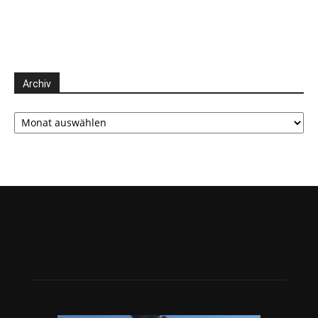
Archiv
Archiv