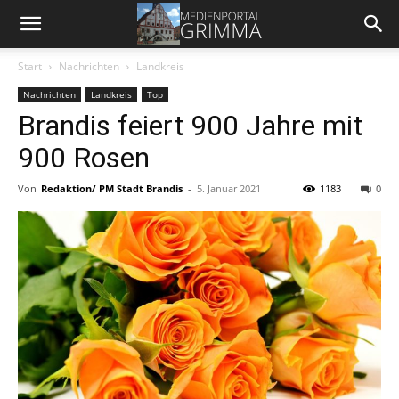
Start
Nachrichten
Landkreis
Nachrichten
Landkreis
Top
Brandis feiert 900 Jahre mit
900 Rosen
Von
Redaktion/ PM Stadt Brandis
-
5. Januar 2021
1183
0