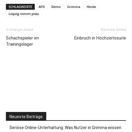
SCHLAGWORTE
AFD
Demo
Grimma
Höcke
Leipzig nimmt platz
Vorheriger Artikel
Nächster Artikel
Schachspieler im
Einbruch in Hochzeitssuite
Trainingslager
Neueste Beiträge
Seriöse Online-Unterhaltung: Was Nutzer in Grimma wissen