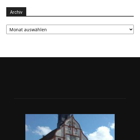
Archiv
Archiv