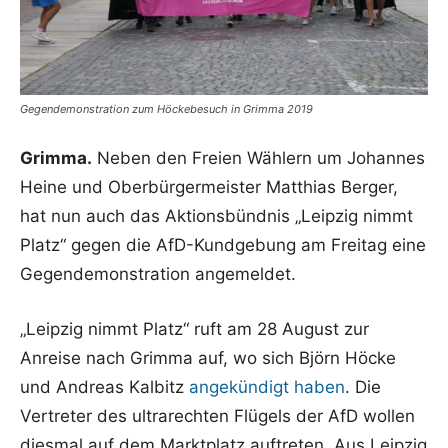
Gegendemonstration zum Höckebesuch in Grimma 2019
Grimma.
Neben den Freien Wählern um Johannes
Heine und Oberbürgermeister Matthias Berger,
hat nun auch das Aktionsbündnis „Leipzig nimmt
Platz“ gegen die AfD-Kundgebung am Freitag eine
Gegendemonstration angemeldet.
„Leipzig nimmt Platz“ ruft am 28 August zur
Anreise nach Grimma auf, wo sich Björn Höcke
und Andreas Kalbitz
angekündigt haben
. Die
Vertreter des ultrarechten Flügels der AfD wollen
diesmal auf dem Marktplatz auftreten. Aus Leipzig