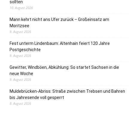
sollten
10. August 2026
Mann kehrt nicht ans Ufer zurück – Großeinsatz am
Moritzsee
9. August 2026
Fest unterm Lindenbaum: Altenhain feiert 120 Jahre
Postgeschichte
9. August 2026
Gewitter, Windböen, Abkühlung: So startet Sachsen in die
neue Woche
9. August 2026
Muldebrücken-Abriss: Straße zwischen Trebsen und Bahren
bis Jahresende voll gesperrt
8. August 2026