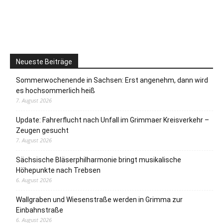
Neueste Beiträge
Sommerwochenende in Sachsen: Erst angenehm, dann wird
es hochsommerlich heiß
7. August 2026
Update: Fahrerflucht nach Unfall im Grimmaer Kreisverkehr –
Zeugen gesucht
7. August 2026
Sächsische Bläserphilharmonie bringt musikalische
Höhepunkte nach Trebsen
6. August 2026
Wallgraben und Wiesenstraße werden in Grimma zur
Einbahnstraße
6. August 2026