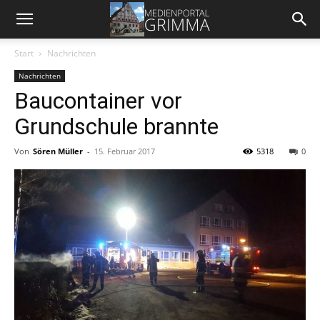
Start
Nachrichten
Nachrichten
Baucontainer vor
Grundschule brannte
Von
Sören Müller
-
15. Februar 2017
5318
0