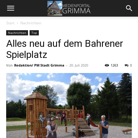
Start
Nachrichten
Nachrichten
Top
Alles neu auf dem Bahrener
Spielplatz
Von
Redaktion/ PM Stadt Grimma
-
20. Juli 2020
1263
0