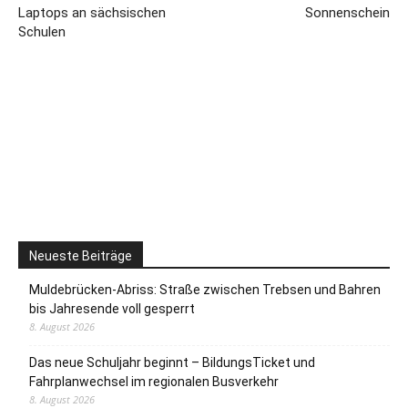
Laptops an sächsischen
Sonnenschein
Schulen
Neueste Beiträge
Muldebrücken-Abriss: Straße zwischen Trebsen und Bahren
bis Jahresende voll gesperrt
8. August 2026
Das neue Schuljahr beginnt – BildungsTicket und
Fahrplanwechsel im regionalen Busverkehr
8. August 2026