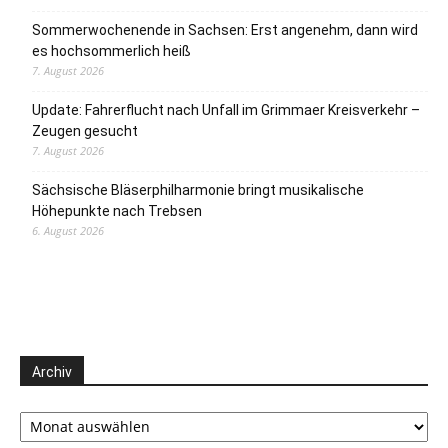
Sommerwochenende in Sachsen: Erst angenehm, dann wird
es hochsommerlich heiß
7. August 2026
Update: Fahrerflucht nach Unfall im Grimmaer Kreisverkehr –
Zeugen gesucht
7. August 2026
Sächsische Bläserphilharmonie bringt musikalische
Höhepunkte nach Trebsen
6. August 2026
Archiv
Archiv