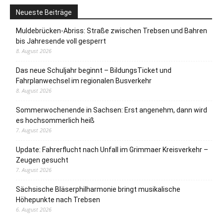
Neueste Beiträge
Muldebrücken-Abriss: Straße zwischen Trebsen und Bahren
bis Jahresende voll gesperrt
8. August 2026
Das neue Schuljahr beginnt – BildungsTicket und
Fahrplanwechsel im regionalen Busverkehr
8. August 2026
Sommerwochenende in Sachsen: Erst angenehm, dann wird
es hochsommerlich heiß
7. August 2026
Update: Fahrerflucht nach Unfall im Grimmaer Kreisverkehr –
Zeugen gesucht
7. August 2026
Sächsische Bläserphilharmonie bringt musikalische
Höhepunkte nach Trebsen
6. August 2026