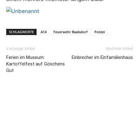
SCHLAGWORTE
A14
Feuerwehr Baalsdorf
Polizei
Vorheriger Artikel
Nächster Artikel
Ferien im Museum:
Einbrecher im Einfamilienhaus
Kartoffelfest auf Göschens
Gut