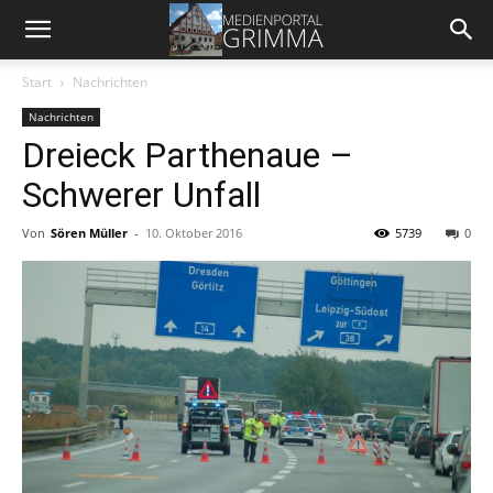
Start
Nachrichten
Nachrichten
Dreieck Parthenaue –
Schwerer Unfall
Von
Sören Müller
-
10. Oktober 2016
5739
0