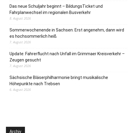
Das neue Schuljahr beginnt – BildungsTicket und
Fahrplanwechsel im regionalen Busverkehr
8. August 2026
Sommerwochenende in Sachsen: Erst angenehm, dann wird
es hochsommerlich heiß
7. August 2026
Update: Fahrerflucht nach Unfall im Grimmaer Kreisverkehr –
Zeugen gesucht
7. August 2026
Sächsische Bläserphilharmonie bringt musikalische
Höhepunkte nach Trebsen
6. August 2026
Archiv