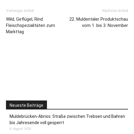
Vorheriger Artikel
Nächster Artikel
Wild, Geflügel, Rind:
22. Muldentaler Produktschau
Fleischspezialitäten zum
vom 1. bis 3. November
Markttag
Neueste Beiträge
Muldebrücken-Abriss: Straße zwischen Trebsen und Bahren
bis Jahresende voll gesperrt
8. August 2026