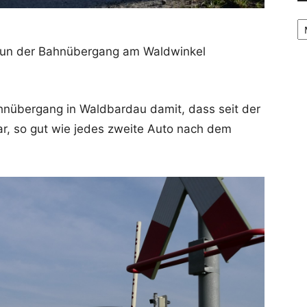
Ar
nun der Bahnübergang am Waldwinkel
hnübergang in Waldbardau damit, dass seit der
ar, so gut wie jedes zweite Auto nach dem