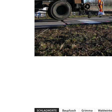
SCHLAGWORTE
Baupfusch
Grimma
Waldwinke