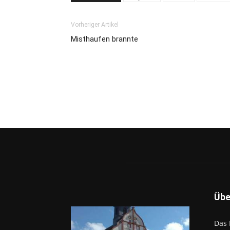
Vorheriger Artikel
Misthaufen brannte
Übe
Das 