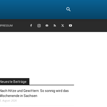
MPRESSUM
Neueste Beiträge
Nach Hitze und Gewittern: So sonnig wird das
Wochenende in Sachsen
5. August 2026