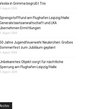
Veolia in Grimma begrüßt Trio
5. August 2026
Sprengstofffund am Flughafen Leipzig/Halle:
Generalstaatsanwaltschaft und LKA
übernehmen Ermittlungen
5. August 2026
50 Jahre Jugendfeuerwehr Neukirchen: Großes
Sommerfest zum Jubiläum geplant
5. August 2026
Unbekanntes Objekt sorgt für nächtliche
Sperrung am Flughafen Leipzig/Halle
5. August 2026
Archiv