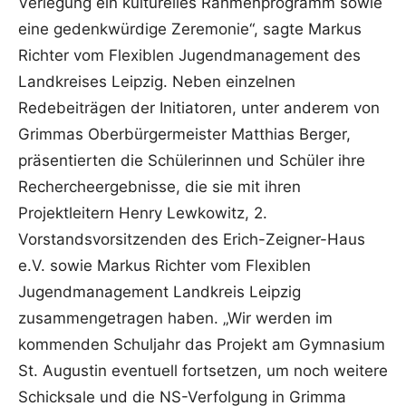
Verlegung ein kulturelles Rahmenprogramm sowie
eine gedenkwürdige Zeremonie“, sagte Markus
Richter vom Flexiblen Jugendmanagement des
Landkreises Leipzig. Neben einzelnen
Redebeiträgen der Initiatoren, unter anderem von
Grimmas Oberbürgermeister Matthias Berger,
präsentierten die Schülerinnen und Schüler ihre
Rechercheergebnisse, die sie mit ihren
Projektleitern Henry Lewkowitz, 2.
Vorstandsvorsitzenden des Erich-Zeigner-Haus
e.V. sowie Markus Richter vom Flexiblen
Jugendmanagement Landkreis Leipzig
zusammengetragen haben. „Wir werden im
kommenden Schuljahr das Projekt am Gymnasium
St. Augustin eventuell fortsetzen, um noch weitere
Schicksale und die NS-Verfolgung in Grimma