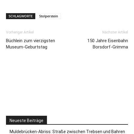
SCHLAGWORTE
Stolperstein
Vorheriger Artikel
Nächster Artikel
Büchlein zum vierzigsten
150 Jahre Eisenbahn
Museum-Geburtstag
Borsdorf-Grimma
Neueste Beiträge
Muldebrücken-Abriss: Straße zwischen Trebsen und Bahren