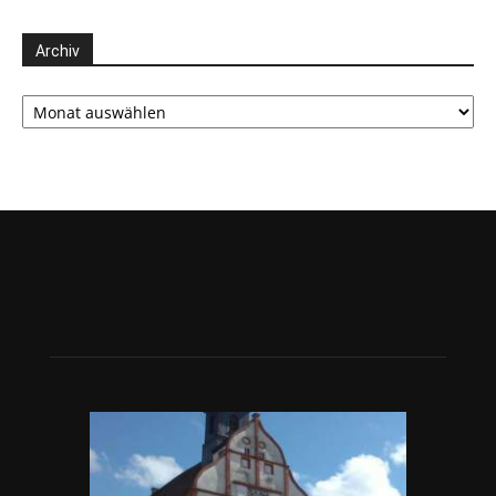
Archiv
Archiv