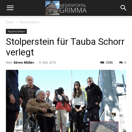
Start
Nachrichten
Nachrichten
Stolperstein für Tauba Schorr
verlegt
Von
Sören Müller
-
9. Mai 2016
2586
0