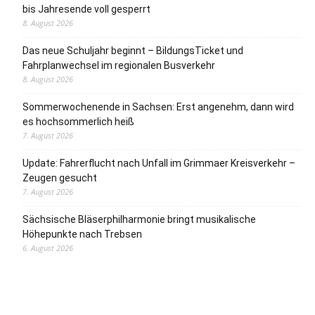
bis Jahresende voll gesperrt
8. August 2026
Das neue Schuljahr beginnt – BildungsTicket und
Fahrplanwechsel im regionalen Busverkehr
8. August 2026
Sommerwochenende in Sachsen: Erst angenehm, dann wird
es hochsommerlich heiß
7. August 2026
Update: Fahrerflucht nach Unfall im Grimmaer Kreisverkehr –
Zeugen gesucht
7. August 2026
Sächsische Bläserphilharmonie bringt musikalische
Höhepunkte nach Trebsen
6. August 2026