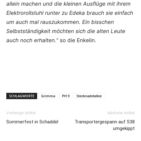
allein machen und die kleinen Ausflüge mit ihrem
Elektrorollstuhl runter zu Edeka brauch sie einfach
um auch mal rauszukommen. Ein bisschen
Selbstständigkeit möchten sich die alten Leute
auch noch erhalten.
“ so die Enkelin.
SCHLAGWORTE
Grimma
PH 9
Stecknadelallee
Vorheriger Artikel
Nächster Artikel
Sommerfest in Schaddel
Transportergespann auf S38
umgekippt