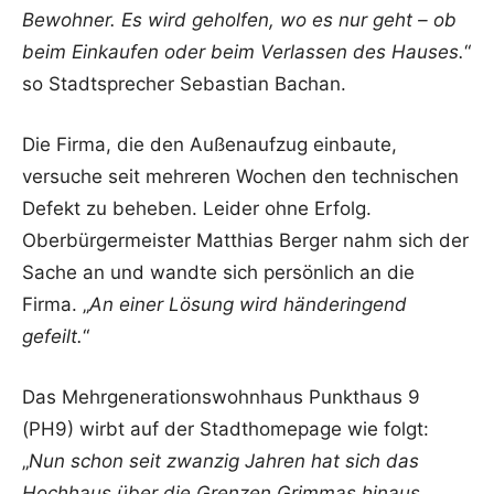
Bewohner. Es wird geholfen, wo es nur geht – ob
beim Einkaufen oder beim Verlassen des Hauses.
“
so Stadtsprecher Sebastian Bachan.
Die Firma, die den Außenaufzug einbaute,
versuche seit mehreren Wochen den technischen
Defekt zu beheben. Leider ohne Erfolg.
Oberbürgermeister Matthias Berger nahm sich der
Sache an und wandte sich persönlich an die
Firma. „
An einer Lösung wird händeringend
gefeilt.
“
Das Mehrgenerationswohnhaus Punkthaus 9
(PH9) wirbt auf der Stadthomepage wie folgt:
„
Nun schon seit zwanzig Jahren hat sich das
Hochhaus über die Grenzen Grimmas hinaus