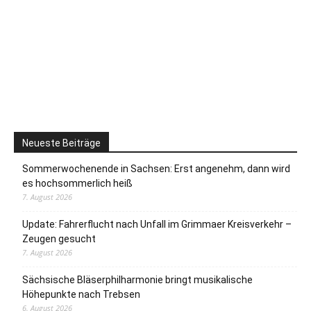
Neueste Beiträge
Sommerwochenende in Sachsen: Erst angenehm, dann wird
es hochsommerlich heiß
7. August 2026
Update: Fahrerflucht nach Unfall im Grimmaer Kreisverkehr –
Zeugen gesucht
7. August 2026
Sächsische Bläserphilharmonie bringt musikalische
Höhepunkte nach Trebsen
6. August 2026