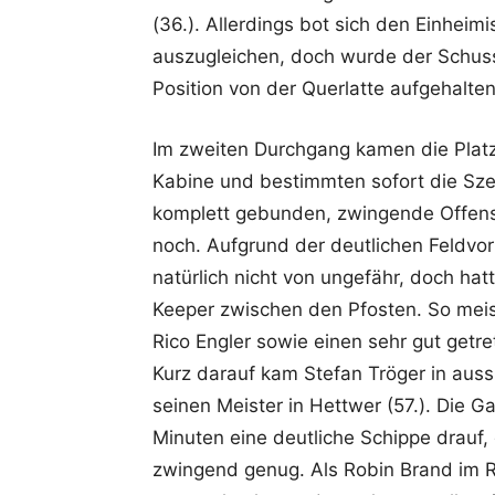
(36.). Allerdings bot sich den Einheim
auszugleichen, doch wurde der Schuss
Position von der Querlatte aufgehalten
Im zweiten Durchgang kamen die Platz
Kabine und bestimmten sofort die Sze
komplett gebunden, zwingende Offens
noch. Aufgrund der deutlichen Feldvo
natürlich nicht von ungefähr, doch hat
Keeper zwischen den Pfosten. So meis
Rico Engler sowie einen sehr gut getre
Kurz darauf kam Stefan Tröger in auss
seinen Meister in Hettwer (57.). Die G
Minuten eine deutliche Schippe drauf,
zwingend genug. Als Robin Brand im R