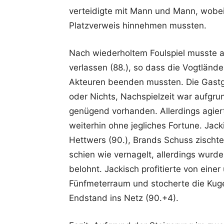
verteidigte mit Mann und Mann, wobei
Platzverweis hinnehmen mussten.
Nach wiederholtem Foulspiel musste a
verlassen (88.), so dass die Vogtlände
Akteuren beenden mussten. Die Gastge
oder Nichts, Nachspielzeit war aufgrun
genügend vorhanden. Allerdings agier
weiterhin ohne jegliches Fortune. Jac
Hettwers (90.), Brands Schuss zischt
schien wie vernagelt, allerdings wurd
belohnt. Jackisch profitierte von eine
Fünfmeterraum und stocherte die Kug
Endstand ins Netz (90.+4).