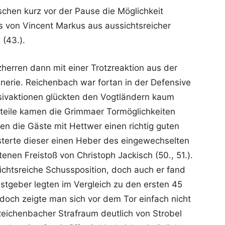
ischen kurz vor der Pause die Möglichkeit
 von Vincent Markus aus aussichtsreicher
 (43.).
herren dann mit einer Trotzreaktion aus der
nerie. Reichenbach war fortan in der Defensive
ivaktionen glückten den Vogtländern kaum
rteile kamen die Grimmaer Tormöglichkeiten
ten die Gäste mit Hettwer einen richtig guten
terte dieser einen Heber des eingewechselten
tenen Freistoß von Christoph Jackisch (50., 51.).
ichtsreiche Schussposition, doch auch er fand
astgeber legten im Vergleich zu den ersten 45
 doch zeigte man sich vor dem Tor einfach nicht
eichenbacher Strafraum deutlich von Strobel