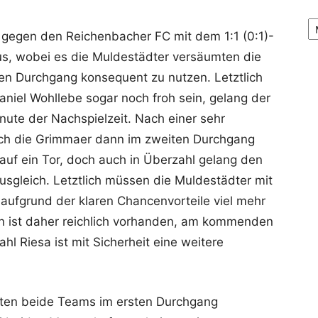
Ar
gegen den Reichenbacher FC mit dem 1:1 (0:1)-
us, wobei es die Muldestädter versäumten die
ten Durchgang konsequent zu nutzen. Letztlich
aniel Wohllebe sogar noch froh sein, gelang der
inute der Nachspielzeit. Nach einer sehr
ich die Grimmaer dann im zweiten Durchgang
auf ein Tor, doch auch in Überzahl gelang den
Ausgleich. Letztlich müssen die Muldestädter mit
aufgrund der klaren Chancenvorteile viel mehr
n ist daher reichlich vorhanden, am kommenden
l Riesa ist mit Sicherheit eine weitere
atten beide Teams im ersten Durchgang