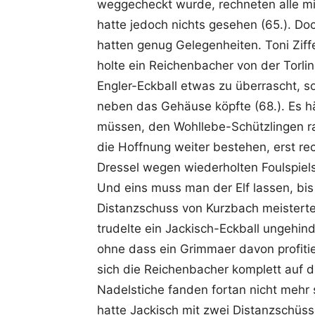
weggecheckt wurde, rechneten alle mit
hatte jedoch nichts gesehen (65.). Doc
hatten genug Gelegenheiten. Toni Ziff
holte ein Reichenbacher von der Torlin
Engler-Eckball etwas zu überrascht, s
neben das Gehäuse köpfte (68.). Es h
müssen, den Wohllebe-Schützlingen ra
die Hoffnung weiter bestehen, erst re
Dressel wegen wiederholten Foulspiels
Und eins muss man der Elf lassen, bi
Distanzschuss von Kurzbach meisterte
trudelte ein Jackisch-Eckball ungehin
ohne dass ein Grimmaer davon profitie
sich die Reichenbacher komplett auf 
Nadelstiche fanden fortan nicht mehr s
hatte Jackisch mit zwei Distanzschüss