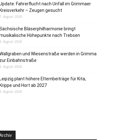
Update: Fahrerflucht nach Unfall im Grimmaer
Kreisverkehr – Zeugen gesucht
7. August 2026
Sächsische Bläserphilharmonie bringt
musikalische Höhepunkte nach Trebsen
6. August 2026
Wallgraben und Wiesenstraße werden in Grimma
zur Einbahnstraße
6. August 2026
Leipzig plant höhere Elternbeiträge für Kita,
Krippe und Hort ab 2027
6. August 2026
Archiv