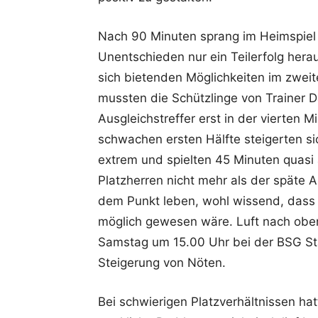
Nach 90 Minuten sprang im Heimspiel 
Unentschieden nur ein Teilerfolg hera
sich bietenden Möglichkeiten im zwei
mussten die Schützlinge von Trainer D
Ausgleichstreffer erst in der vierten M
schwachen ersten Hälfte steigerten s
extrem und spielten 45 Minuten quasi 
Platzherren nicht mehr als der späte 
dem Punkt leben, wohl wissend, dass 
möglich gewesen wäre. Luft nach obe
Samstag um 15.00 Uhr bei der BSG Stah
Steigerung von Nöten.
Bei schwierigen Platzverhältnissen h