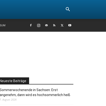
SSUM
Neueste Beiträge
Sommerwochenende in Sachsen: Erst
angenehm, dann wird es hochsommerlich heiß
7. August 2026