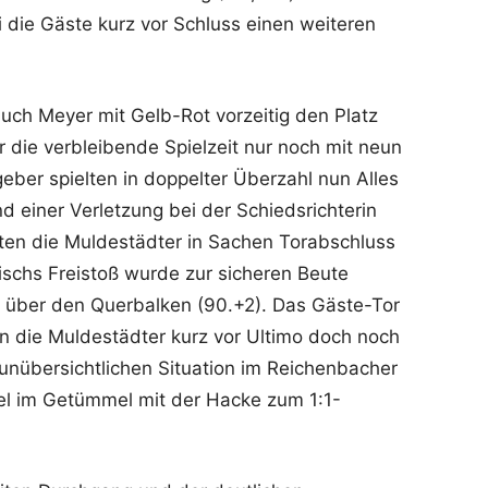
 die Gäste kurz vor Schluss einen weiteren
uch Meyer mit Gelb-Rot vorzeitig den Platz
r die verbleibende Spielzeit nur noch mit neun
ber spielten in doppelter Überzahl nun Alles
d einer Verletzung bei der Schiedsrichterin
ten die Muldestädter in Sachen Torabschluss
kischs Freistoß wurde zur sicheren Beute
e über den Querbalken (90.+2). Das Gäste-Tor
en die Muldestädter kurz vor Ultimo doch noch
r unübersichtlichen Situation im Reichenbacher
el im Getümmel mit der Hacke zum 1:1-