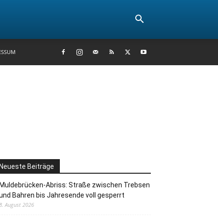
ESSUM
Neueste Beiträge
Muldebrücken-Abriss: Straße zwischen Trebsen
und Bahren bis Jahresende voll gesperrt
8. August 2026