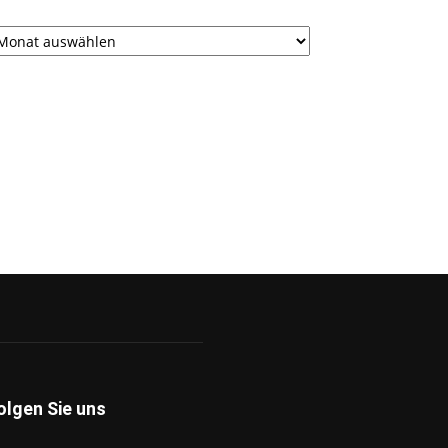
rchiv
olgen Sie uns