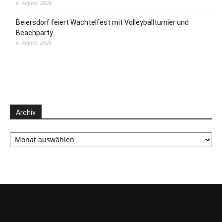
6. August 2026
Beiersdorf feiert Wachtelfest mit Volleyballturnier und
Beachparty
6. August 2026
Archiv
Archiv