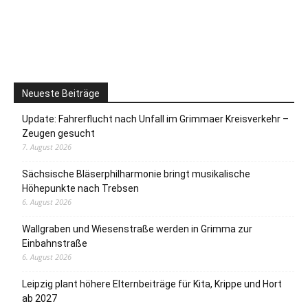
Neueste Beiträge
Update: Fahrerflucht nach Unfall im Grimmaer Kreisverkehr –
Zeugen gesucht
7. August 2026
Sächsische Bläserphilharmonie bringt musikalische
Höhepunkte nach Trebsen
6. August 2026
Wallgraben und Wiesenstraße werden in Grimma zur
Einbahnstraße
6. August 2026
Leipzig plant höhere Elternbeiträge für Kita, Krippe und Hort
ab 2027