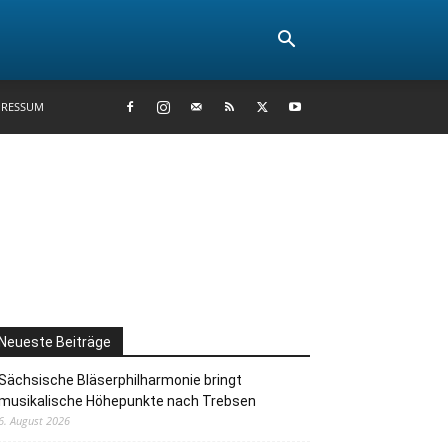
PRESSUM
Neueste Beiträge
Sächsische Bläserphilharmonie bringt
musikalische Höhepunkte nach Trebsen
6. August 2026