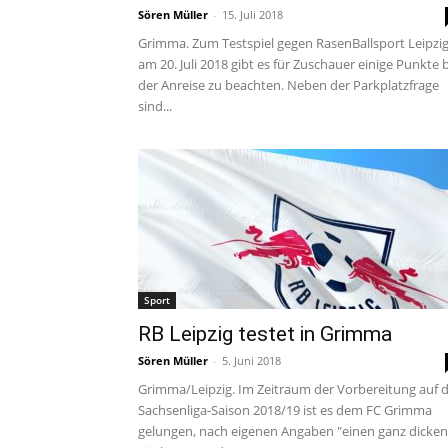
Sören Müller
-
15. Juli 2018
Grimma. Zum Testspiel gegen RasenBallsport Leipzi
am 20. Juli 2018 gibt es für Zuschauer einige Punkte 
der Anreise zu beachten. Neben der Parkplatzfrage
sind...
Sport
RB Leipzig testet in Grimma
Sören Müller
-
5. Juni 2018
Grimma/Leipzig. Im Zeitraum der Vorbereitung auf d
Sachsenliga-Saison 2018/19 ist es dem FC Grimma
gelungen, nach eigenen Angaben "einen ganz dicken