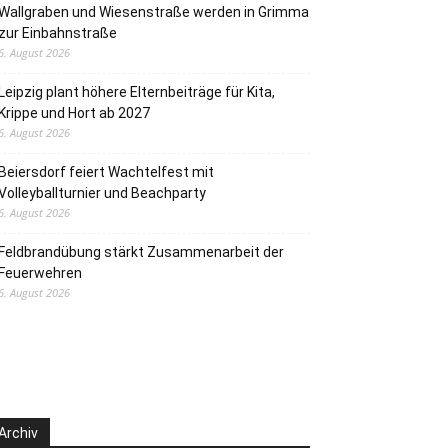
Wallgraben und Wiesenstraße werden in Grimma
zur Einbahnstraße
6. August 2026
Leipzig plant höhere Elternbeiträge für Kita,
Krippe und Hort ab 2027
6. August 2026
Beiersdorf feiert Wachtelfest mit
Volleyballturnier und Beachparty
6. August 2026
Feldbrandübung stärkt Zusammenarbeit der
Feuerwehren
6. August 2026
Archiv