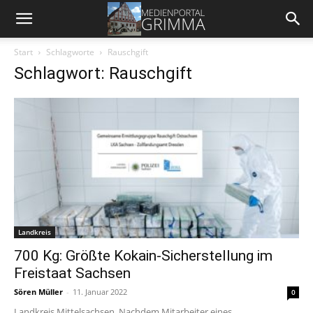
Start
Schlagworte
Rauschgift
Schlagwort: Rauschgift
Landkreis
700 Kg: Größte Kokain-Sicherstellung im
Freistaat Sachsen
Sören Müller
-
11. Januar 2022
0
Landkreis Mittelsachsen. Nachdem Mitarbeiter eines