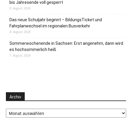
bis Jahresende voll gesperrt
8. August 2026
Das neue Schuljahr beginnt – BildungsTicket und
Fahrplanwechsel im regionalen Busverkehr
8. August 2026
Sommerwochenende in Sachsen: Erst angenehm, dann wird
es hochsommerlich heiß
7. August 2026
Archiv
Archiv