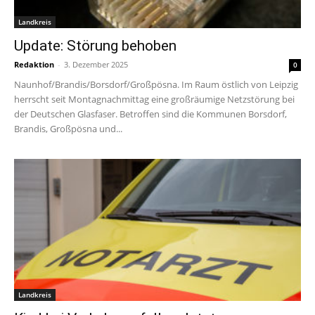
Landkreis
Update: Störung behoben
Redaktion
-
3. Dezember 2025
0
Naunhof/Brandis/Borsdorf/Großpösna. Im Raum östlich von Leipzig
herrscht seit Montagnachmittag eine großräumige Netzstörung bei
der Deutschen Glasfaser. Betroffen sind die Kommunen Borsdorf,
Brandis, Großpösna und...
Landkreis