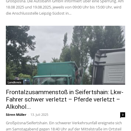
Großpösna. Die Autobahn GmbH informiert über eine Sperrung. Am
18.08 2025 und 19.08.2025, jeweils von 09:00 Uhr bis 15:00 Uhr, wird
die Anschlussstelle Leipzig-Südost in...
Landkreis
Frontalzusammenstoß in Seifertshain: Lkw-
Fahrer schwer verletzt – Pferde verletzt –
Alkohol...
Sören Müller
-
13. Juli 2025
0
Großpösna/Seifertshain. Ein schwerer Verkehrsunfall ereignete sich
am Samstagabend gegen 18:40 Uhr auf der Mittelstraße im Ortsteil