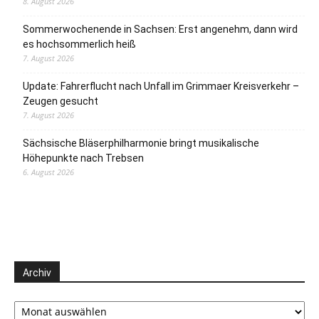
8. August 2026
Sommerwochenende in Sachsen: Erst angenehm, dann wird
es hochsommerlich heiß
7. August 2026
Update: Fahrerflucht nach Unfall im Grimmaer Kreisverkehr –
Zeugen gesucht
7. August 2026
Sächsische Bläserphilharmonie bringt musikalische
Höhepunkte nach Trebsen
6. August 2026
Archiv
Archiv