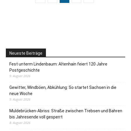
Neueste Beiträge
Fest unterm Lindenbaum: Altenhain feiert 120 Jahre
Postgeschichte
9. August 2026
Gewitter, Windböen, Abkühlung: So startet Sachsen in die
neue Woche
9. August 2026
Muldebrücken-Abriss: Straße zwischen Trebsen und Bahren
bis Jahresende voll gesperrt
8. August 2026