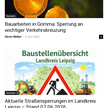
Verkehr
Bauarbeiten in Grimma: Sperrung an
wichtiger Verkehrskreuzung
Sören Müller
-
9. Juni 2026
0
Verkehr
Aktuelle Straßensperrungen im Landkreis
Leipzig – Stand 07.06.2026