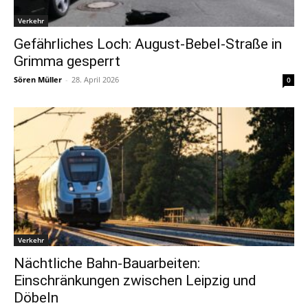
Verkehr
Gefährliches Loch: August-Bebel-Straße in
Grimma gesperrt
Sören Müller
-
28. April 2026
0
Verkehr
Nächtliche Bahn-Bauarbeiten:
Einschränkungen zwischen Leipzig und
Döbeln