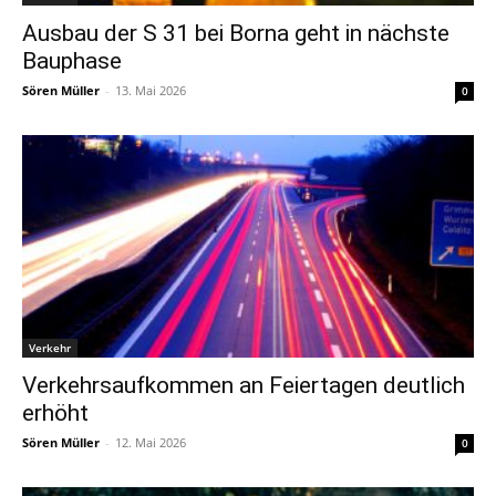
Ausbau der S 31 bei Borna geht in nächste
Bauphase
Sören Müller
-
13. Mai 2026
0
Verkehr
Verkehrsaufkommen an Feiertagen deutlich
erhöht
Sören Müller
-
12. Mai 2026
0