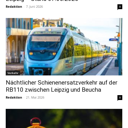
Redaktion
-
7. Juni 2026
0
Verkehr
Nächtlicher Schienenersatzverkehr auf der
RB110 zwischen Leipzig und Beucha
Redaktion
-
21. Mai 2026
0