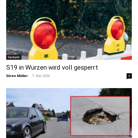
Verkehr
S19 in Wurzen wird voll gesperrt
Sören Müller
-
7. Mai 2026
0