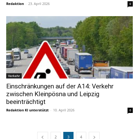
Redaktion
-
23. April 2026
0
Verkehr
Einschränkungen auf der A14: Verkehr
zwischen Kleinpösna und Leipzig
beeinträchtigt
Redaktion KI unterstützt
-
10. April 2026
0
2
3
4