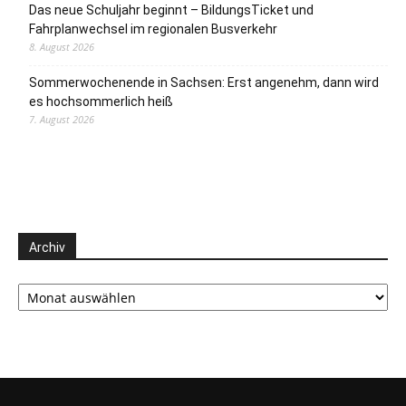
Das neue Schuljahr beginnt – BildungsTicket und
Fahrplanwechsel im regionalen Busverkehr
8. August 2026
Sommerwochenende in Sachsen: Erst angenehm, dann wird
es hochsommerlich heiß
7. August 2026
Archiv
Archiv