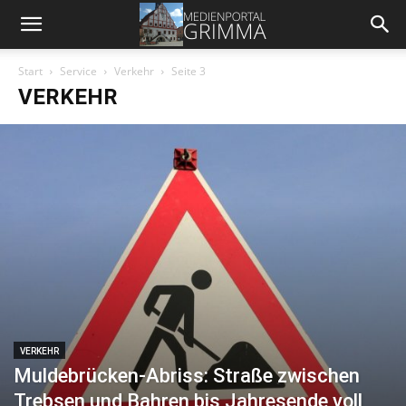
Start
Service
Verkehr
Seite 3
VERKEHR
VERKEHR
Muldebrücken-Abriss: Straße zwischen
Trebsen und Bahren bis Jahresende voll