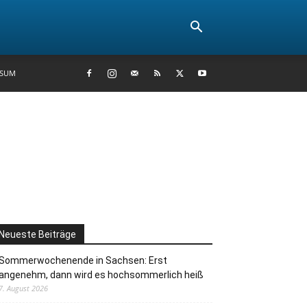
SSUM
Neueste Beiträge
Sommerwochenende in Sachsen: Erst
angenehm, dann wird es hochsommerlich heiß
7. August 2026