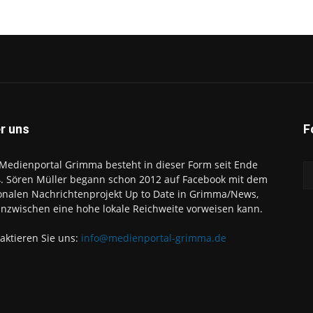
r uns
F
Medienportal Grimma besteht in dieser Form seit Ende
. Sören Müller begann schon 2012 auf Facebook mit dem
onalen Nachrichtenprojekt Up to Date in Grimma/News,
inzwischen eine hohe lokale Reichweite vorweisen kann.
aktieren Sie uns:
info@medienportal-grimma.de