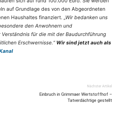
laufen sich auf rund 100.000 Euro. Sie werden
teln auf Grundlage des von den Abgeordneten
nen Haushaltes finanziert.
„Wir bedanken uns
nsbesondere den Anwohnern und
 Verständnis für die mit der Baudurchführung
tlichen Erschwernisse.“
Wir sind jetzt auch als
Kanal
Nächster Artikel
Einbruch in Grimmaer Wertstoffhof –
Tatverdächtige gestellt