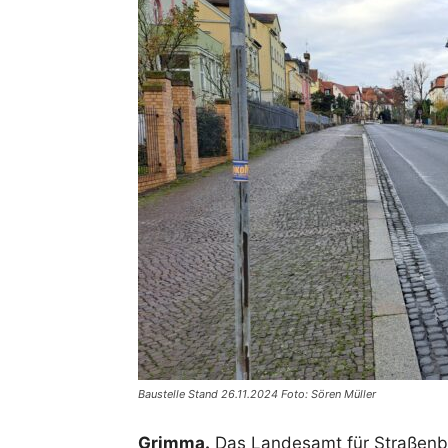
Baustelle Stand 26.11.2024 Foto: Sören Müller
Grimma.
Das Landesamt für Straßenba