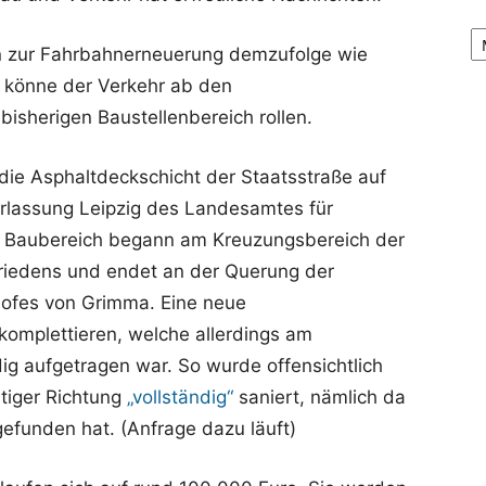
Ar
n zur Fahrbahnerneuerung demzufolge wie
 könne der Verkehr ab den
isherigen Baustellenbereich rollen.
ie Asphaltdeckschicht der Staatsstraße auf
rlassung Leipzig des Landesamtes für
r Baubereich begann am Kreuzungsbereich der
Friedens und endet an der Querung der
ofes von Grimma. Eine neue
komplettieren, welche allerdings am
dig aufgetragen war. So wurde offensichtlich
tiger Richtung
„vollständig“
saniert, nämlich da
efunden hat. (Anfrage dazu läuft)