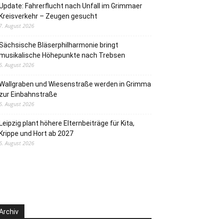
Update: Fahrerflucht nach Unfall im Grimmaer
Kreisverkehr – Zeugen gesucht
7. August 2026
Sächsische Bläserphilharmonie bringt
musikalische Höhepunkte nach Trebsen
6. August 2026
Wallgraben und Wiesenstraße werden in Grimma
zur Einbahnstraße
6. August 2026
Leipzig plant höhere Elternbeiträge für Kita,
Krippe und Hort ab 2027
6. August 2026
Archiv