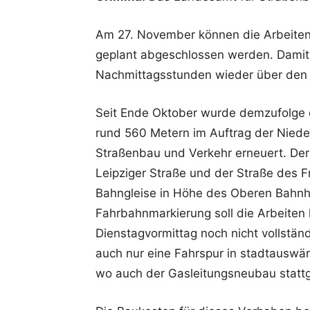
Am 27. November können die Arbeite
geplant abgeschlossen werden. Damit
Nachmittagsstunden wieder über den b
Seit Ende Oktober wurde demzufolge d
rund 560 Metern im Auftrag der Niede
Straßenbau und Verkehr erneuert. De
Leipziger Straße und der Straße des 
Bahngleise in Höhe des Oberen Bahnh
Fahrbahnmarkierung soll die Arbeiten 
Dienstagvormittag noch nicht vollstän
auch nur eine Fahrspur in stadtauswär
wo auch der Gasleitungsneubau stattg