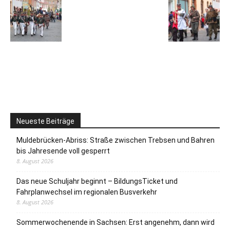
Neueste Beiträge
Muldebrücken-Abriss: Straße zwischen Trebsen und Bahren
bis Jahresende voll gesperrt
8. August 2026
Das neue Schuljahr beginnt – BildungsTicket und
Fahrplanwechsel im regionalen Busverkehr
8. August 2026
Sommerwochenende in Sachsen: Erst angenehm, dann wird