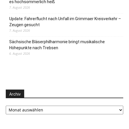
es hochsommerlich heiß
7. August 2026
Update: Fahrerflucht nach Unfall im Grimmaer Kreisverkehr –
Zeugen gesucht
7. August 2026
Sächsische Bläserphilharmonie bringt musikalische
Höhepunkte nach Trebsen
6. August 2026
Archiv
Archiv