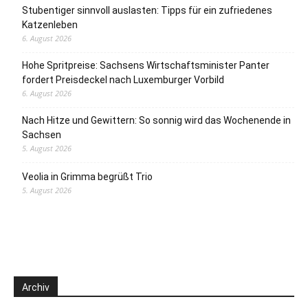
Stubentiger sinnvoll auslasten: Tipps für ein zufriedenes
Katzenleben
6. August 2026
Hohe Spritpreise: Sachsens Wirtschaftsminister Panter
fordert Preisdeckel nach Luxemburger Vorbild
6. August 2026
Nach Hitze und Gewittern: So sonnig wird das Wochenende in
Sachsen
5. August 2026
Veolia in Grimma begrüßt Trio
5. August 2026
Archiv