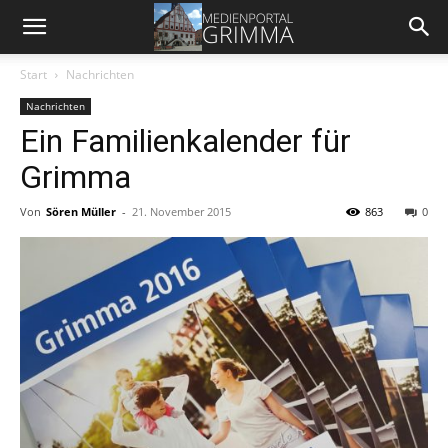
Start
Nachrichten
Nachrichten
Ein Familienkalender für
Grimma
Von
Sören Müller
-
21. November 2015
863
0