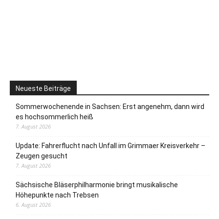
Neueste Beiträge
Sommerwochenende in Sachsen: Erst angenehm, dann wird
es hochsommerlich heiß
7. August 2026
Update: Fahrerflucht nach Unfall im Grimmaer Kreisverkehr –
Zeugen gesucht
7. August 2026
Sächsische Bläserphilharmonie bringt musikalische
Höhepunkte nach Trebsen
6. August 2026