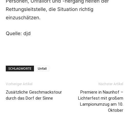
Personen, Unfallort und -hergang helfen der
Rettungsleitstelle, die Situation richtig
einzuschätzen.
Quelle: djd
SCHLAGWORTE
Unfall
Vorheriger Artikel
Nächster Artikel
Zusätzliche Geschmackstour
Premiere in Naunhof –
durch das Dorf der Sinne
Lichterfest mit großem
Lampionumzug am 10.
Oktober