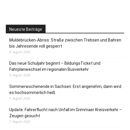
Neueste Beiträge
Muldebrücken-Abriss: Straße zwischen Trebsen und Bahren
bis Jahresende voll gesperrt
8. August 2026
Das neue Schuljahr beginnt – BildungsTicket und
Fahrplanwechsel im regionalen Busverkehr
8. August 2026
Sommerwochenende in Sachsen: Erst angenehm, dann wird
es hochsommerlich heiß
7. August 2026
Update: Fahrerflucht nach Unfall im Grimmaer Kreisverkehr –
Zeugen gesucht
7. August 2026