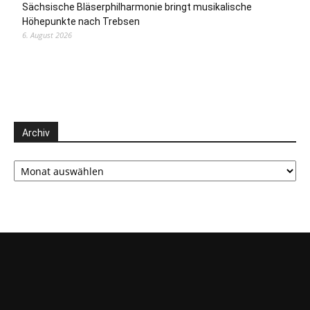
Sächsische Bläserphilharmonie bringt musikalische
Höhepunkte nach Trebsen
6. August 2026
Archiv
Archiv