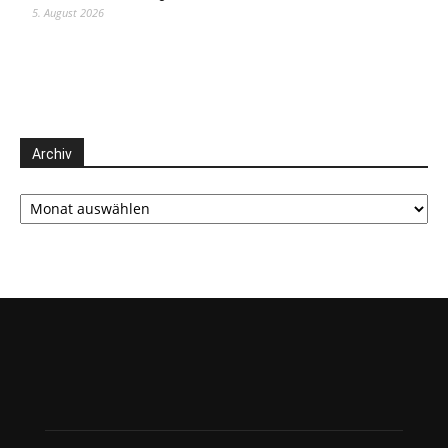
5. August 2026
Archiv
Archiv