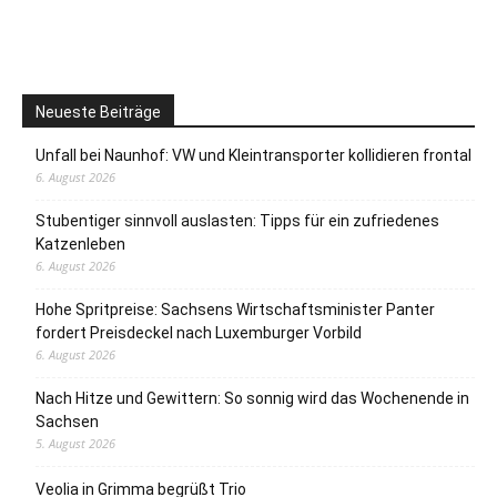
Neueste Beiträge
Unfall bei Naunhof: VW und Kleintransporter kollidieren frontal
6. August 2026
Stubentiger sinnvoll auslasten: Tipps für ein zufriedenes
Katzenleben
6. August 2026
Hohe Spritpreise: Sachsens Wirtschaftsminister Panter
fordert Preisdeckel nach Luxemburger Vorbild
6. August 2026
Nach Hitze und Gewittern: So sonnig wird das Wochenende in
Sachsen
5. August 2026
Veolia in Grimma begrüßt Trio