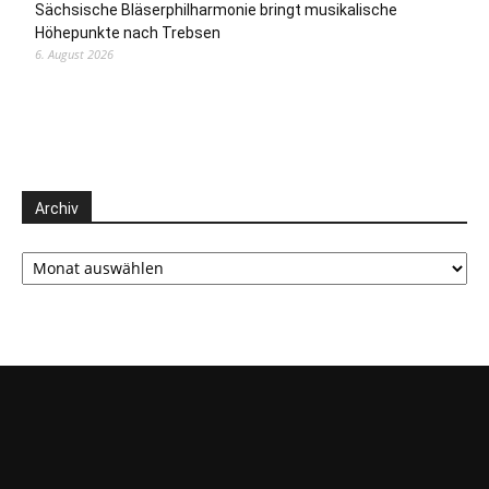
Sächsische Bläserphilharmonie bringt musikalische
Höhepunkte nach Trebsen
6. August 2026
Archiv
Archiv