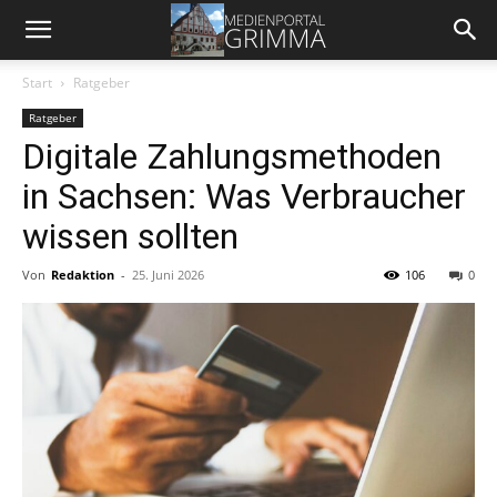
Start
Ratgeber
Ratgeber
Digitale Zahlungsmethoden
in Sachsen: Was Verbraucher
wissen sollten
Von
Redaktion
-
25. Juni 2026
106
0