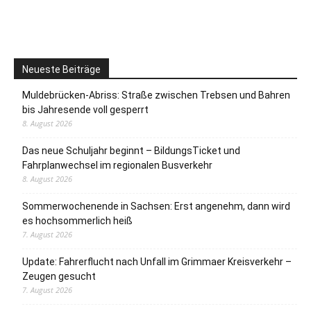
Neueste Beiträge
Muldebrücken-Abriss: Straße zwischen Trebsen und Bahren
bis Jahresende voll gesperrt
8. August 2026
Das neue Schuljahr beginnt – BildungsTicket und
Fahrplanwechsel im regionalen Busverkehr
8. August 2026
Sommerwochenende in Sachsen: Erst angenehm, dann wird
es hochsommerlich heiß
7. August 2026
Update: Fahrerflucht nach Unfall im Grimmaer Kreisverkehr –
Zeugen gesucht
7. August 2026