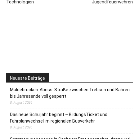
Technologien
Jugendfeuerwehren
Neueste Beiträge
Muldebrücken-Abriss: Straße zwischen Trebsen und Bahren
bis Jahresende voll gesperrt
8. August 2026
Das neue Schuljahr beginnt – BildungsTicket und
Fahrplanwechsel im regionalen Busverkehr
8. August 2026