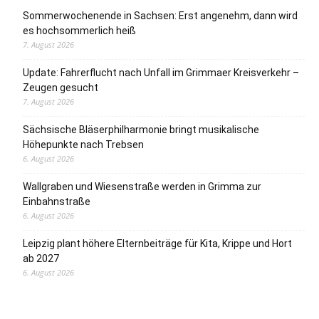
Sommerwochenende in Sachsen: Erst angenehm, dann wird
es hochsommerlich heiß
7. August 2026
Update: Fahrerflucht nach Unfall im Grimmaer Kreisverkehr –
Zeugen gesucht
7. August 2026
Sächsische Bläserphilharmonie bringt musikalische
Höhepunkte nach Trebsen
6. August 2026
Wallgraben und Wiesenstraße werden in Grimma zur
Einbahnstraße
6. August 2026
Leipzig plant höhere Elternbeiträge für Kita, Krippe und Hort
ab 2027
6. August 2026