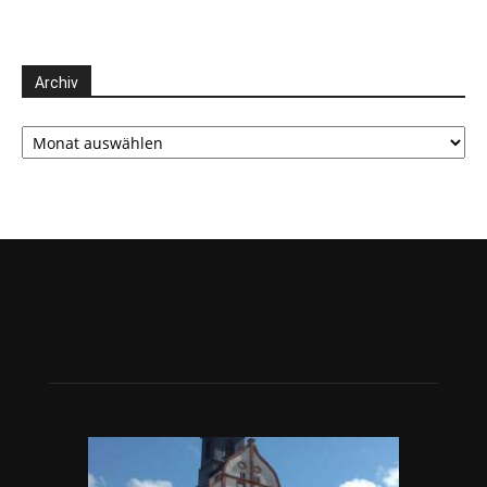
Archiv
Archiv