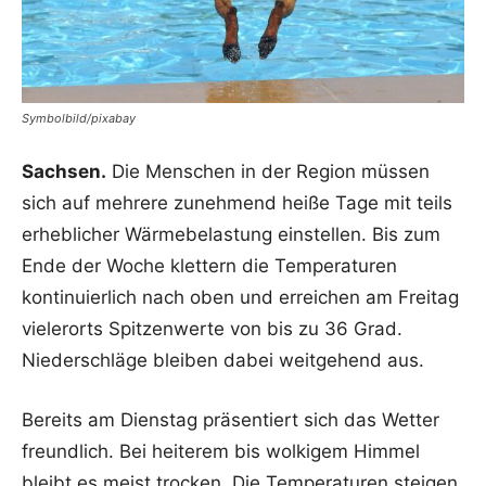
Symbolbild/pixabay
Sachsen.
Die Menschen in der Region müssen
sich auf mehrere zunehmend heiße Tage mit teils
erheblicher Wärmebelastung einstellen. Bis zum
Ende der Woche klettern die Temperaturen
kontinuierlich nach oben und erreichen am Freitag
vielerorts Spitzenwerte von bis zu 36 Grad.
Niederschläge bleiben dabei weitgehend aus.
Bereits am Dienstag präsentiert sich das Wetter
freundlich. Bei heiterem bis wolkigem Himmel
bleibt es meist trocken. Die Temperaturen steigen