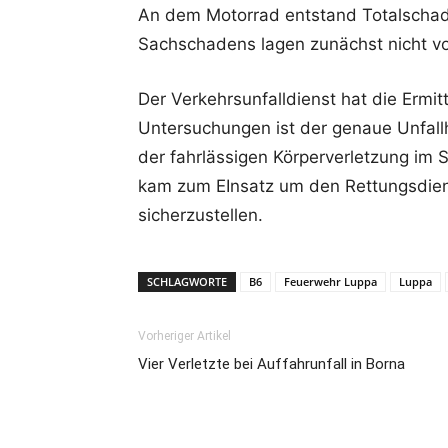
An dem Motorrad entstand Totalscha
Sachschadens lagen zunächst nicht vo
Der Verkehrsunfalldienst hat die Erm
Untersuchungen ist der genaue Unfall
der fahrlässigen Körperverletzung im 
kam zum EInsatz um den Rettungsdien
sicherzustellen.
SCHLAGWORTE
B6
Feuerwehr Luppa
Luppa
Vorheriger Artikel
Vier Verletzte bei Auffahrunfall in Borna