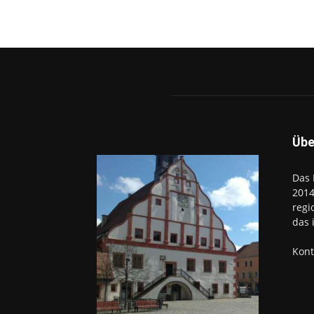
Übe
Das 
2014
regi
das 
Kont