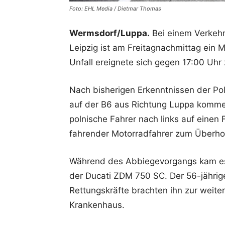
Foto: EHL Media / Dietmar Thomas
Wermsdorf/Luppa.
Bei einem Verkehr
Leipzig ist am Freitagnachmittag ein 
Unfall ereignete sich gegen 17:00 Uh
Nach bisherigen Erkenntnissen der Pol
auf der B6 aus Richtung Luppa komme
polnische Fahrer nach links auf einen 
fahrender Motorradfahrer zum Überho
Während des Abbiegevorgangs kam es 
der Ducati ZDM 750 SC. Der 56-jährig
Rettungskräfte brachten ihn zur weite
Krankenhaus.