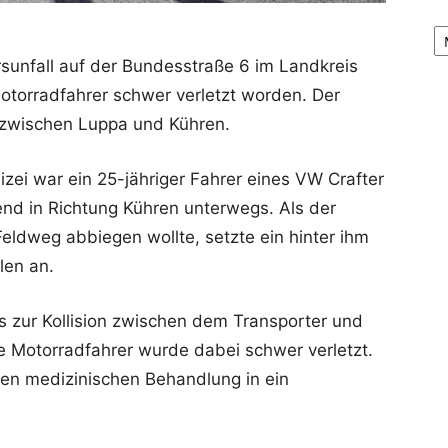
Ar
sunfall auf der Bundesstraße 6 im Landkreis
Motorradfahrer schwer verletzt worden. Der
r zwischen Luppa und Kühren.
izei war ein 25-jähriger Fahrer eines VW Crafter
nd in Richtung Kühren unterwegs. Als der
Feldweg abbiegen wollte, setzte ein hinter ihm
len an.
zur Kollision zwischen dem Transporter und
e Motorradfahrer wurde dabei schwer verletzt.
ren medizinischen Behandlung in ein