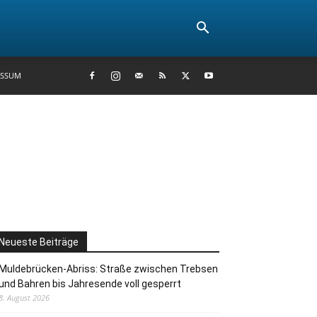
ESSUM
Neueste Beiträge
Muldebrücken-Abriss: Straße zwischen Trebsen
und Bahren bis Jahresende voll gesperrt
8. August 2026