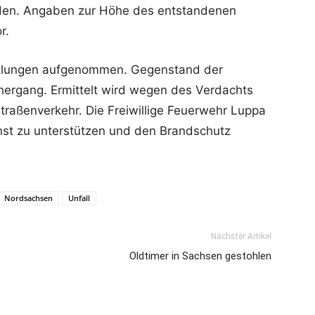
den. Angaben zur Höhe des entstandenen
r.
ittlungen aufgenommen. Gegenstand der
hergang. Ermittelt wird wegen des Verdachts
Straßenverkehr. Die Freiwillige Feuerwehr Luppa
st zu unterstützen und den Brandschutz
Nordsachsen
Unfall
Nächster Artikel
Oldtimer in Sachsen gestohlen