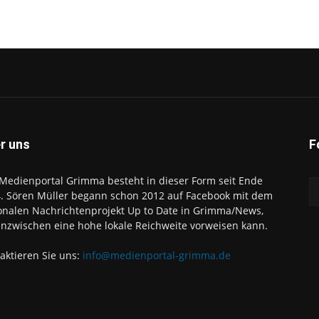
r uns
F
Medienportal Grimma besteht in dieser Form seit Ende
. Sören Müller begann schon 2012 auf Facebook mit dem
onalen Nachrichtenprojekt Up to Date in Grimma/News,
inzwischen eine hohe lokale Reichweite vorweisen kann.
aktieren Sie uns:
info@medienportal-grimma.de