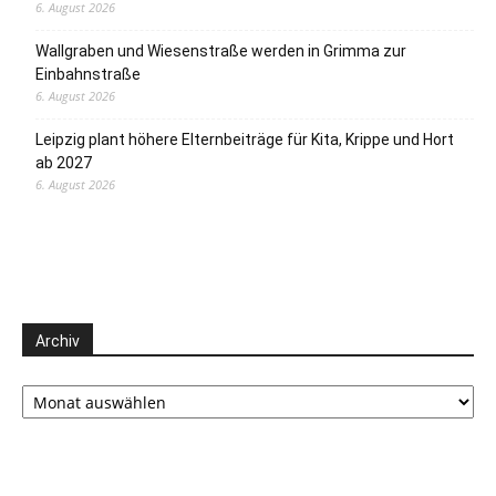
6. August 2026
Wallgraben und Wiesenstraße werden in Grimma zur
Einbahnstraße
6. August 2026
Leipzig plant höhere Elternbeiträge für Kita, Krippe und Hort
ab 2027
6. August 2026
Archiv
Archiv