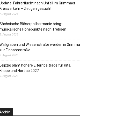
Update: Fahrerflucht nach Unfall im Grimmaer
Kreisverkehr – Zeugen gesucht
7. August 2026
Sächsische Bläserphilharmonie bringt
musikalische Höhepunkte nach Trebsen
6. August 2026
Wallgraben und Wiesenstraße werden in Grimma
zur Einbahnstraße
6. August 2026
Leipzig plant höhere Elternbeiträge für Kita,
Krippe und Hort ab 2027
6. August 2026
Archiv