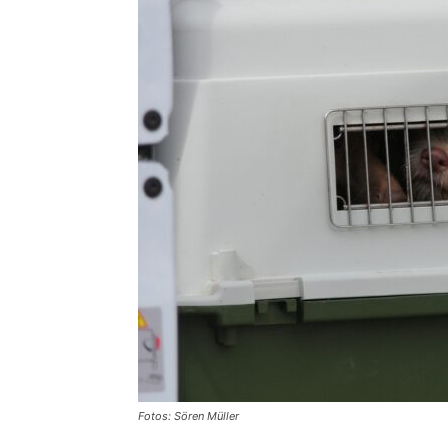
Fotos: Sören Müller