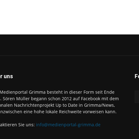
r uns
F
Medienportal Grimma besteht in dieser Form seit Ende
. Sören Müller begann schon 2012 auf Facebook mit dem
onalen Nachrichtenprojekt Up to Date in Grimma/News,
inzwischen eine hohe lokale Reichweite vorweisen kann.
aktieren Sie uns:
info@medienportal-grimma.de