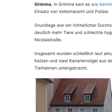
Grimma.
In Grimma kam es
wie berich
Einsatz von Veterinäramt und Polizei.
Grundlage war ein richterlicher Durc
deutlich mehr Tiere und schlechte hy
Nicolaistraße.
Insgesamt wurden schließlich laut ak
Katzen und zwei Kanarienvögel aus d
Tierheimen untergebracht.