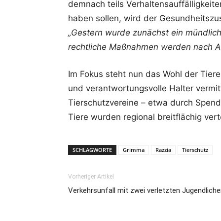
demnach teils Verhaltensauffälligkeite
haben sollen, wird der Gesundheitszus
„Gestern wurde zunächst ein mündlich
rechtliche Maßnahmen werden nach A
Im Fokus steht nun das Wohl der Tiere
und verantwortungsvolle Halter vermit
Tierschutzvereine – etwa durch Spende
Tiere wurden regional breitflächig vert
SCHLAGWORTE
Grimma
Razzia
Tierschutz
Vorheriger Artikel
Verkehrsunfall mit zwei verletzten Jugendlich