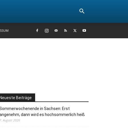
ESSUM
Neueste Beiträge
Sommerwochenende in Sachsen: Erst
angenehm, dann wird es hochsommerlich heiß
7. August 2026