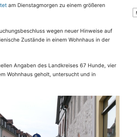
tet
am Dienstagmorgen zu einem größeren
Ar
hsuchungsbeschluss wegen neuer Hinweise auf
gienische Zustände in einem Wohnhaus in der
tuellen Angaben des Landkreises 67 Hunde, vier
em Wohnhaus geholt, untersucht und in