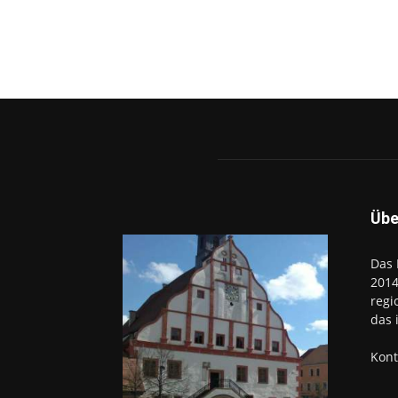
Übe
Das 
2014
regi
das 
Kont