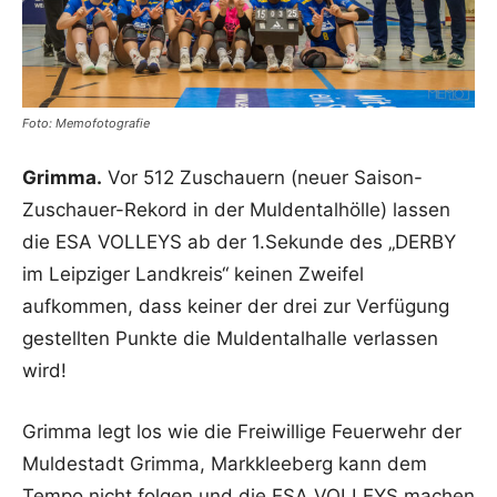
Foto: Memofotografie
Grimma.
Vor 512 Zuschauern (neuer Saison-
Zuschauer-Rekord in der Muldentalhölle) lassen
die ESA VOLLEYS ab der 1.Sekunde des „DERBY
im Leipziger Landkreis“ keinen Zweifel
aufkommen, dass keiner der drei zur Verfügung
gestellten Punkte die Muldentalhalle verlassen
wird!
Grimma legt los wie die Freiwillige Feuerwehr der
Muldestadt Grimma, Markkleeberg kann dem
Tempo nicht folgen und die ESA VOLLEYS machen