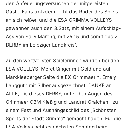
den Anfeuerungsversuchen der mitgereisten
Gäste-Fans trotzdem nicht das Ruder des Spiels
an sich reißen und die ESA GRIMMA VOLLEYS
gewannen auch den 3.Satz, mit einem Aufschlag-
Ass von Sally Marong, mit 25:15 und somit das 2.
DERBY im Leipziger Landkreis“.
Zu den wertvollsten Spielerinnen wurden bei den
ESA VOLLEYS, Meret Singer mit Gold und auf
Markkleeberger Seite die EX-Grimmaerin, Emely
Langguth mit Silber ausgezeichnet. DANKE an
ALLE, die dieses DERBY, unter den Augen des
Grimmaer OBM Kießig und Landrat Graichen, zu
einem Fest und Aushängeschild des „Schönsten
Sports der Stadt Grimma“ gemacht haben! Für die
ESA Volleys geht es nächsten Sonntag beim