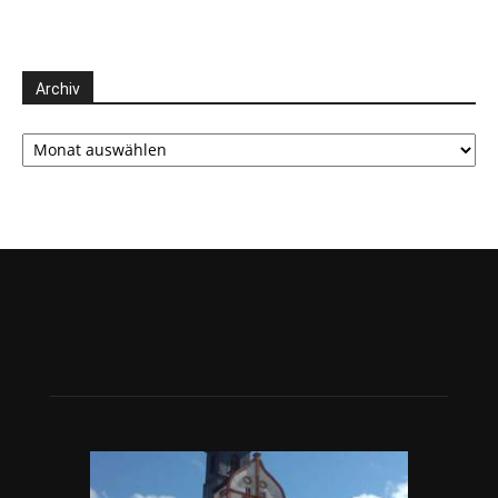
Archiv
Archiv