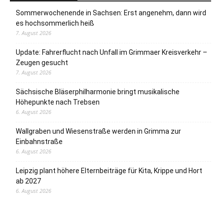
Sommerwochenende in Sachsen: Erst angenehm, dann wird
es hochsommerlich heiß
7. August 2026
Update: Fahrerflucht nach Unfall im Grimmaer Kreisverkehr –
Zeugen gesucht
7. August 2026
Sächsische Bläserphilharmonie bringt musikalische
Höhepunkte nach Trebsen
6. August 2026
Wallgraben und Wiesenstraße werden in Grimma zur
Einbahnstraße
6. August 2026
Leipzig plant höhere Elternbeiträge für Kita, Krippe und Hort
ab 2027
6. August 2026