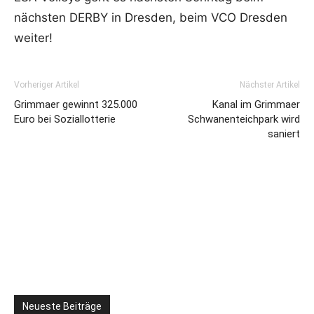
nächsten DERBY in Dresden, beim VCO Dresden
weiter!
Vorheriger Artikel
Nächster Artikel
Grimmaer gewinnt 325.000
Kanal im Grimmaer
Euro bei Soziallotterie
Schwanenteichpark wird
saniert
Neueste Beiträge