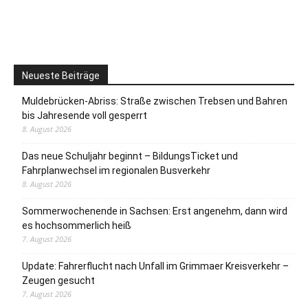
Neueste Beiträge
Muldebrücken-Abriss: Straße zwischen Trebsen und Bahren
bis Jahresende voll gesperrt
8. August 2026
Das neue Schuljahr beginnt – BildungsTicket und
Fahrplanwechsel im regionalen Busverkehr
8. August 2026
Sommerwochenende in Sachsen: Erst angenehm, dann wird
es hochsommerlich heiß
7. August 2026
Update: Fahrerflucht nach Unfall im Grimmaer Kreisverkehr –
Zeugen gesucht
7. August 2026