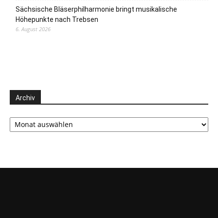
Sächsische Bläserphilharmonie bringt musikalische
Höhepunkte nach Trebsen
6. August 2026
Archiv
Archiv