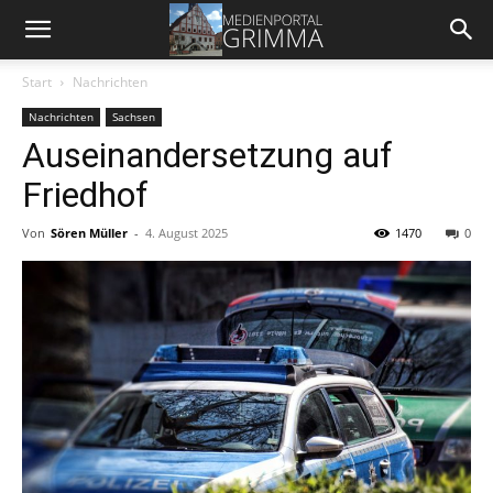
Start
Nachrichten
Nachrichten
Sachsen
Auseinandersetzung auf
Friedhof
Von
Sören Müller
-
4. August 2025
1470
0