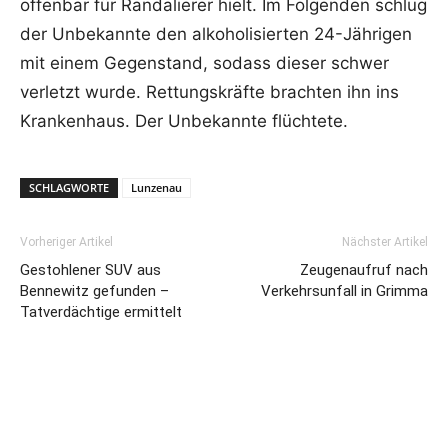
offenbar für Randalierer hielt. Im Folgenden schlug
der Unbekannte den alkoholisierten 24-Jährigen
mit einem Gegenstand, sodass dieser schwer
verletzt wurde. Rettungskräfte brachten ihn ins
Krankenhaus. Der Unbekannte flüchtete.
SCHLAGWORTE
Lunzenau
Vorheriger Artikel
Nächster Artikel
Gestohlener SUV aus
Zeugenaufruf nach
Bennewitz gefunden –
Verkehrsunfall in Grimma
Tatverdächtige ermittelt