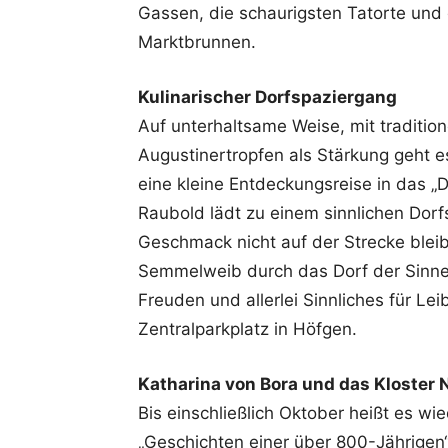
Gassen, die schaurigsten Tatorte und 
Marktbrunnen.
Kulinarischer Dorfspaziergang
Auf unterhaltsame Weise, mit traditi
Augustinertropfen als Stärkung geht 
eine kleine Entdeckungsreise in das „
Raubold lädt zu einem sinnlichen Dor
Geschmack nicht auf der Strecke blei
Semmelweib durch das Dorf der Sinne
Freuden und allerlei Sinnliches für Le
Zentralparkplatz in Höfgen.
Katharina von Bora und das Kloster
Bis einschließlich Oktober heißt es w
„Geschichten einer über 800-Jährigen“