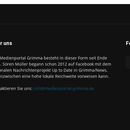
r uns
F
Medienportal Grimma besteht in dieser Form seit Ende
. Sören Müller begann schon 2012 auf Facebook mit dem
onalen Nachrichtenprojekt Up to Date in Grimma/News,
inzwischen eine hohe lokale Reichweite vorweisen kann.
aktieren Sie uns:
info@medienportal-grimma.de