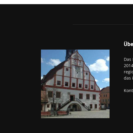
Übe
Das 
2014
regi
das 
Kont