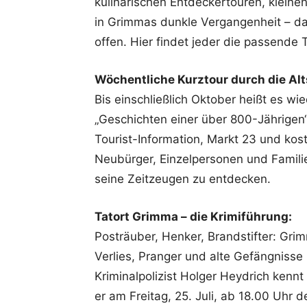
kulinarischen Entdeckertouren, klein
in Grimmas dunkle Vergangenheit – d
offen. Hier findet jeder die passende 
Wöchentliche Kurztour durch die Alt
Bis einschließlich Oktober heißt es w
„Geschichten einer über 800-Jährigen“.
Tourist-Information, Markt 23 und kos
Neubürger, Einzelpersonen und Famili
seine Zeitzeugen zu entdecken.
Tatort Grimma – die Krimiführung:
Posträuber, Henker, Brandstifter: Gri
Verlies, Pranger und alte Gefängnisse 
Kriminalpolizist Holger Heydrich kennt
er am Freitag, 25. Juli, ab 18.00 Uhr