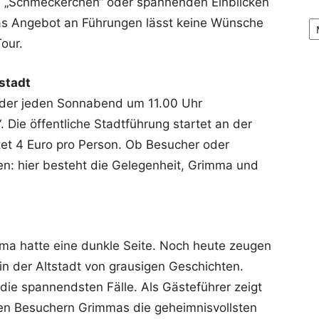
en „Schmeckerchen“ oder spannenden Einblicken
Ar
as Angebot an Führungen lässt keine Wünsche
Tour.
stadt
ieder jeden Sonnabend um 11.00 Uhr
 Die öffentliche Stadtführung startet an der
tet 4 Euro pro Person. Ob Besucher oder
en: hier besteht die Gelegenheit, Grimma und
mma hatte eine dunkle Seite. Noch heute zeugen
in der Altstadt von grausigen Geschichten.
 die spannendsten Fälle. Als Gästeführer zeigt
 den Besuchern Grimmas die geheimnisvollsten