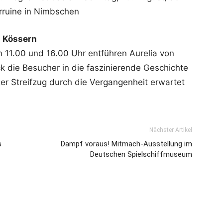
erruine in Nimbschen
 Kössern
 11.00 und 16.00 Uhr entführen Aurelia von
 die Besucher in die faszinierende Geschichte
er Streifzug durch die Vergangenheit erwartet
Nächster Artikel
s
Dampf voraus! Mitmach-Ausstellung im
Deutschen Spielschiffmuseum