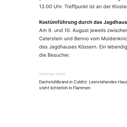
13.00 Uhr. Treffpunkt ist an der Klost
Kostümführung durch das Jagdhaus
Am 9. und 10. August jeweils zwischen
Caterstein und Benno vom Muldenknick
des Jagdhauses Kössern. Ein lebendig
die Besucher.
Vorheriger Artikel
Dachstuhlbrand in Colditz: Leerstehendes Hau
steht lichterloh in Flammen