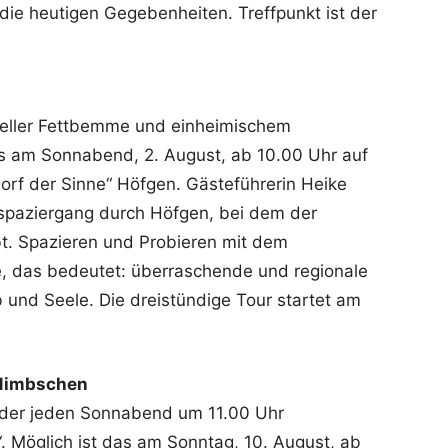
die heutigen Gegebenheiten. Treffpunkt ist der
oneller Fettbemme und einheimischem
es am Sonnabend, 2. August, ab 10.00 Uhr auf
Dorf der Sinne“ Höfgen. Gästeführerin Heike
fspaziergang durch Höfgen, bei dem der
bt. Spazieren und Probieren mit dem
, das bedeutet: überraschende und regionale
ib und Seele. Die dreistündige Tour startet am
 Nimbschen
ieder jeden Sonnabend um 11.00 Uhr
. Möglich ist das am Sonntag, 10. August, ab