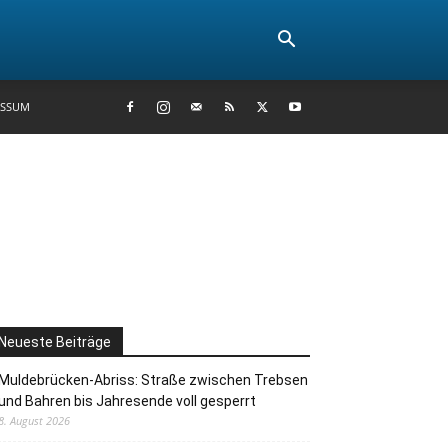
ESSUM
Neueste Beiträge
Muldebrücken-Abriss: Straße zwischen Trebsen
und Bahren bis Jahresende voll gesperrt
8. August 2026