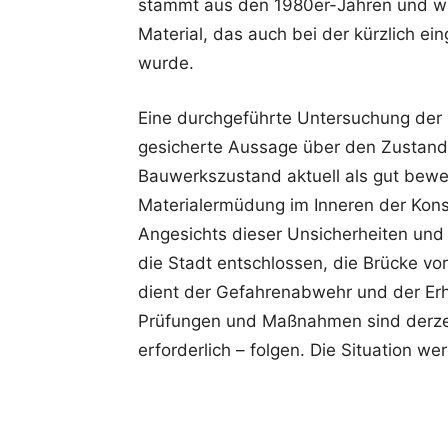
stammt aus den 1980er-Jahren und wur
Material, das auch bei der kürzlich e
wurde.
Eine durchgeführte Untersuchung der 
gesicherte Aussage über den Zustand d
Bauwerkszustand aktuell als gut bewe
Materialermüdung im Inneren der Kons
Angesichts dieser Unsicherheiten und 
die Stadt entschlossen, die Brücke vo
dient der Gefahrenabwehr und der Erha
Prüfungen und Maßnahmen sind derzei
erforderlich – folgen. Die Situation we