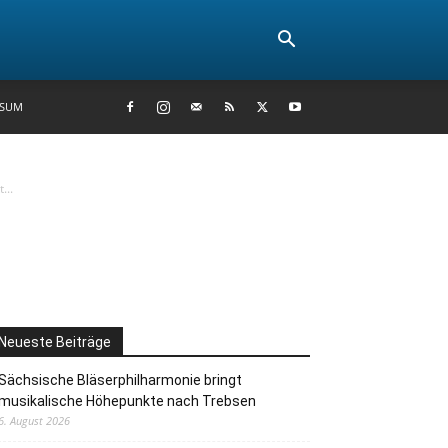
SSUM
...
Neueste Beiträge
Sächsische Bläserphilharmonie bringt
musikalische Höhepunkte nach Trebsen
6. August 2026