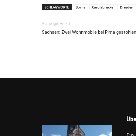
SCHLAGWORTE
Borna
Carolabrücke
Dresden
Vorheriger Artikel
Sachsen: Zwei Wohnmobile bei Pirna gestohle
Übe
Das 