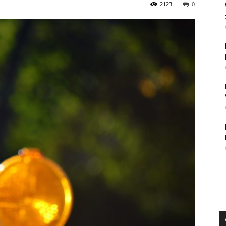
2123
0