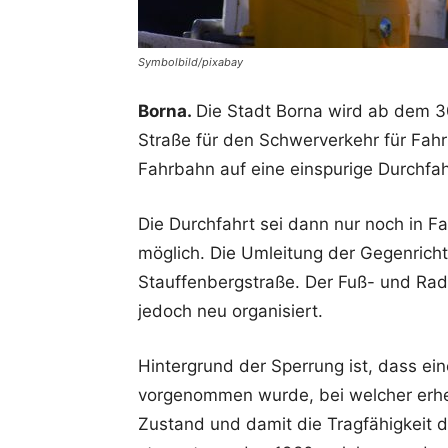
Symbolbild/pixabay
Borna.
Die Stadt Borna wird ab dem 3
Straße für den Schwerverkehr für Fah
Fahrbahn auf eine einspurige Durchfah
Die Durchfahrt sei dann nur noch in F
möglich. Die Umleitung der Gegenrich
Stauffenbergstraße. Der Fuß- und Rad
jedoch neu organisiert.
Hintergrund der Sperrung ist, dass e
vorgenommen wurde, bei welcher erhe
Zustand und damit die Tragfähigkeit d