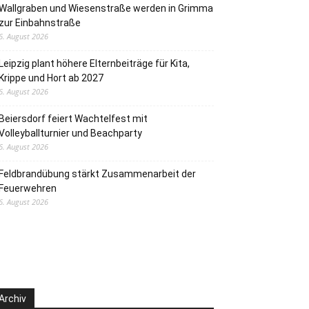
Wallgraben und Wiesenstraße werden in Grimma
zur Einbahnstraße
6. August 2026
Leipzig plant höhere Elternbeiträge für Kita,
Krippe und Hort ab 2027
6. August 2026
Beiersdorf feiert Wachtelfest mit
Volleyballturnier und Beachparty
6. August 2026
Feldbrandübung stärkt Zusammenarbeit der
Feuerwehren
6. August 2026
Archiv