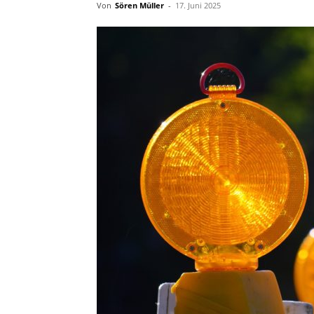
Von
Sören Müller
-
17. Juni 2025