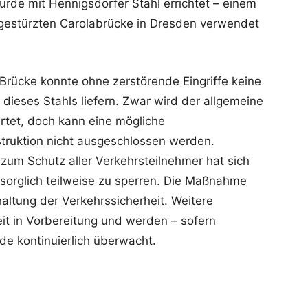
de mit Hennigsdorfer Stahl errichtet – einem
ingestürzten Carolabrücke in Dresden verwendet
Brücke konnte ohne zerstörende Eingriffe keine
ieses Stahls liefern. Zwar wird der allgemeine
rtet, doch kann eine mögliche
truktion nicht ausgeschlossen werden.
zum Schutz aller Verkehrsteilnehmer hat sich
rsorglich teilweise zu sperren. Die Maßnahme
ltung der Verkehrssicherheit. Weitere
t in Vorbereitung und werden – sofern
rde kontinuierlich überwacht.