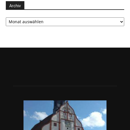
Archiv
Archiv