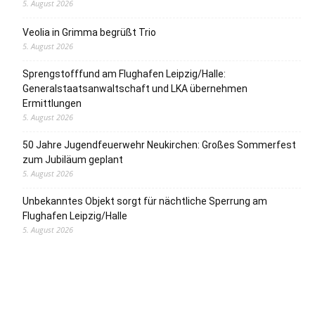
5. August 2026
Veolia in Grimma begrüßt Trio
5. August 2026
Sprengstofffund am Flughafen Leipzig/Halle:
Generalstaatsanwaltschaft und LKA übernehmen
Ermittlungen
5. August 2026
50 Jahre Jugendfeuerwehr Neukirchen: Großes Sommerfest
zum Jubiläum geplant
5. August 2026
Unbekanntes Objekt sorgt für nächtliche Sperrung am
Flughafen Leipzig/Halle
5. August 2026