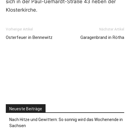
sich in der Paul-Gerhardt-Straße 43 neben der
Klosterkirche.
Vorheriger Artikel
Nächster Artikel
Osterfeuer in Bennewitz
Garagenbrand in Rötha
Neueste Beiträge
Nach Hitze und Gewittern: So sonnig wird das Wochenende in
Sachsen