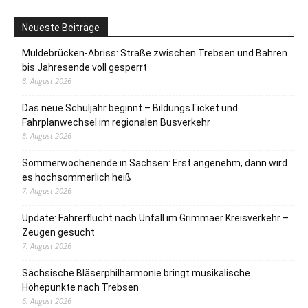
Neueste Beiträge
Muldebrücken-Abriss: Straße zwischen Trebsen und Bahren
bis Jahresende voll gesperrt
8. August 2026
Das neue Schuljahr beginnt – BildungsTicket und
Fahrplanwechsel im regionalen Busverkehr
8. August 2026
Sommerwochenende in Sachsen: Erst angenehm, dann wird
es hochsommerlich heiß
7. August 2026
Update: Fahrerflucht nach Unfall im Grimmaer Kreisverkehr –
Zeugen gesucht
7. August 2026
Sächsische Bläserphilharmonie bringt musikalische
Höhepunkte nach Trebsen
6. August 2026