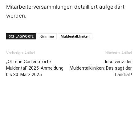
Mitarbeiterversammlungen detailliert aufgeklärt
werden.
SCHLAGWORTE
Grimma
Muldentalkliniken
Vorheriger Artikel
Nächster Artikel
„Offene Gartenpforte
Insolvenz der
Muldental“ 2025: Anmeldung
Muldentalkliniken: Das sagt der
bis 30. März 2025
Landrat!