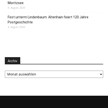
Moritzsee
9. August 2026
Fest unterm Lindenbaum: Altenhain feiert 120 Jahre
Postgeschichte
9. August 2026
Archiv
Archiv