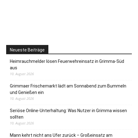
Neueste Beiträge
Heimrauchmelder lösen Feuerwehreinsatz in Grimma-Süd
aus
10. August 2026
Grimmaer Frischemarkt lädt am Sonnabend zum Bummeln
und Genießen ein
10. August 2026
Seriöse Online-Unterhaltung: Was Nutzer in Grimma wissen
sollten
10. August 2026
Mann kehrt nicht ans Ufer zurück – Großeinsatz am