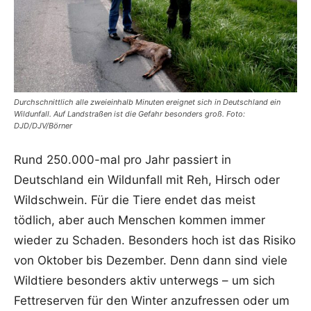
Durchschnittlich alle zweieinhalb Minuten ereignet sich in Deutschland ein
Wildunfall. Auf Landstraßen ist die Gefahr besonders groß. Foto:
DJD/DJV/Börner
Rund 250.000-mal pro Jahr passiert in
Deutschland ein Wildunfall mit Reh, Hirsch oder
Wildschwein. Für die Tiere endet das meist
tödlich, aber auch Menschen kommen immer
wieder zu Schaden. Besonders hoch ist das Risiko
von Oktober bis Dezember. Denn dann sind viele
Wildtiere besonders aktiv unterwegs – um sich
Fettreserven für den Winter anzufressen oder um