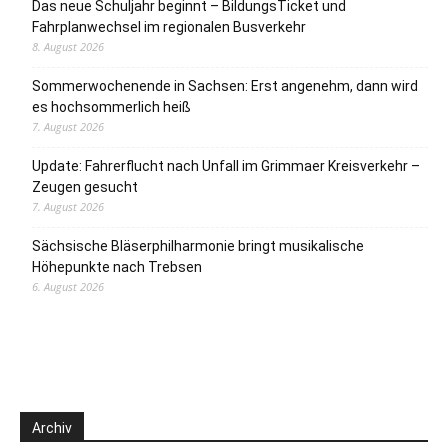
Das neue Schuljahr beginnt – BildungsTicket und
Fahrplanwechsel im regionalen Busverkehr
8. August 2026
Sommerwochenende in Sachsen: Erst angenehm, dann wird
es hochsommerlich heiß
7. August 2026
Update: Fahrerflucht nach Unfall im Grimmaer Kreisverkehr –
Zeugen gesucht
7. August 2026
Sächsische Bläserphilharmonie bringt musikalische
Höhepunkte nach Trebsen
6. August 2026
Archiv