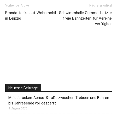
Vorheriger Artikel
Nächster Artikel
Brandattacke auf Wohnmobil
Schwimmhalle Grimma: Letzte
in Leipzig
freie Bahnzeiten für Vereine
verfügbar
Neueste Beiträge
Muldebrücken-Abriss: Straße zwischen Trebsen und Bahren
bis Jahresende voll gesperrt
8. August 2026