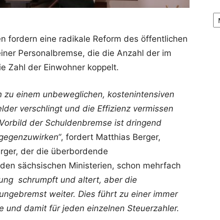
Ar
fordern eine radikale Reform des öffentlichen
einer Personalbremse, die die Anzahl der im
ie Zahl der Einwohner koppelt.
ch zu einem unbeweglichen, kostenintensiven
lder verschlingt und die Effizienz vermissen
Vorbild der Schuldenbremse ist dringend
tgegenzuwirken“
, fordert Matthias Berger,
rger, der die überbordende
 den sächsischen Ministerien, schon mehrfach
ung schrumpft und altert, aber die
ngebremst weiter. Dies führt zu einer immer
e und damit für jeden einzelnen Steuerzahler.