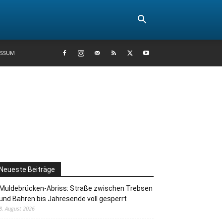
ESSUM
Neueste Beiträge
Muldebrücken-Abriss: Straße zwischen Trebsen
und Bahren bis Jahresende voll gesperrt
8. August 2026