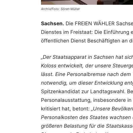
Archiv/Foto: Sören Müller
Sachsen.
Die FREIEN WÄHLER Sachsen 
Dienstes im Freistaat: Die Einführung 
öffentlichen Dienst Beschäftigten an d
„Der Staatsapparat in Sachsen hat si
Koloss entwickelt, der unsere Steuerge
lässt. Eine Personalbremse nach dem 
notwendig, um dieser Entwicklung en
Spitzenkandidat zur Landtagswahl. Be
Personalausstattung, insbesondere in
kritisiert hat, betont:
„Unsere Bevölker
Personalkosten des Staates wachsen u
größeren Belastung für die Staatskass