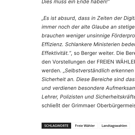
Dies muss ein Ende haben!“
„Es ist absurd, dass in Zeiten der Dig
immer noch der alte Glaube an stetige
brauchen weniger unsinnige Förderpr
Effizienz. Schlankere Ministerien b
Effektivität.“
, so Berger weiter. Die Be
den Vorstellungen der FREIEN WÄHL
werden.
„Selbstverständlich erkennen
Sicherheit an. Diese Bereiche sind das
und verdienen besondere Aufmerksam
Lehrer, Polizisten und Sicherheitskrä
schließt der Grimmaer Oberbürgermeis
SCHLAGWORTE
Freie Wähler
Landtagswahlen