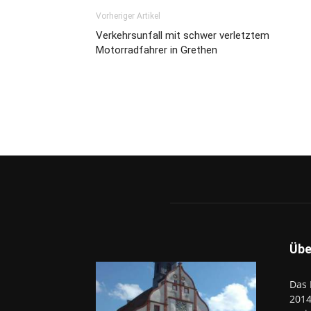
Vorheriger Artikel
Verkehrsunfall mit schwer verletztem
Motorradfahrer in Grethen
Übe
Das 
2014