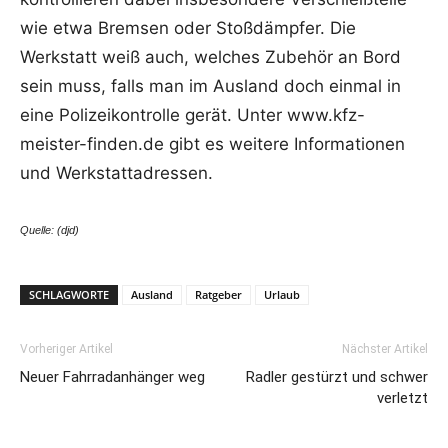
wie etwa Bremsen oder Stoßdämpfer. Die
Werkstatt weiß auch, welches Zubehör an Bord
sein muss, falls man im Ausland doch einmal in
eine Polizeikontrolle gerät. Unter www.kfz-
meister-finden.de gibt es weitere Informationen
und Werkstattadressen.
Quelle: (djd)
SCHLAGWORTE
Ausland
Ratgeber
Urlaub
Vorheriger Artikel
Nächster Artikel
Neuer Fahrradanhänger weg
Radler gestürzt und schwer
verletzt