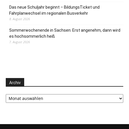
Das neue Schuljahr beginnt – BildungsTicket und
Fahrplanwechsel im regionalen Busverkehr
8. August 2026
Sommerwochenende in Sachsen: Erst angenehm, dann wird
es hochsommerlich heiß
7. August 2026
Archiv
Archiv