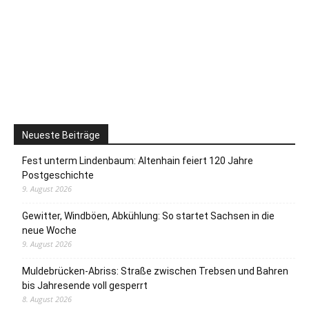
Neueste Beiträge
Fest unterm Lindenbaum: Altenhain feiert 120 Jahre
Postgeschichte
9. August 2026
Gewitter, Windböen, Abkühlung: So startet Sachsen in die
neue Woche
9. August 2026
Muldebrücken-Abriss: Straße zwischen Trebsen und Bahren
bis Jahresende voll gesperrt
8. August 2026