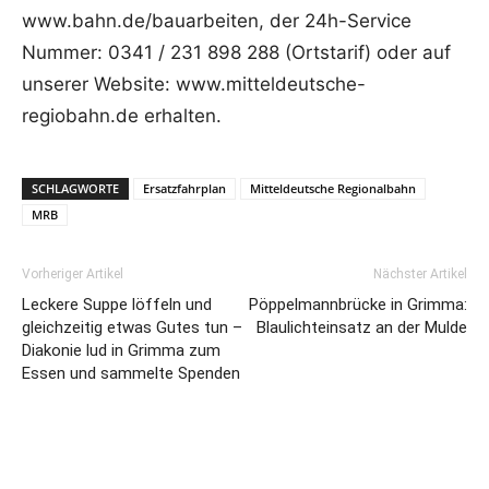
www.bahn.de/bauarbeiten, der 24h-Service
Nummer: 0341 / 231 898 288 (Ortstarif) oder auf
unserer Website: www.mitteldeutsche-
regiobahn.de erhalten.
SCHLAGWORTE
Ersatzfahrplan
Mitteldeutsche Regionalbahn
MRB
Vorheriger Artikel
Nächster Artikel
Leckere Suppe löffeln und
Pöppelmannbrücke in Grimma:
gleichzeitig etwas Gutes tun –
Blaulichteinsatz an der Mulde
Diakonie lud in Grimma zum
Essen und sammelte Spenden