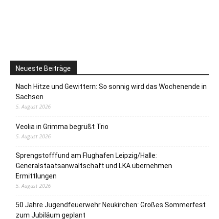
Neueste Beiträge
Nach Hitze und Gewittern: So sonnig wird das Wochenende in
Sachsen
5. August 2026
Veolia in Grimma begrüßt Trio
5. August 2026
Sprengstofffund am Flughafen Leipzig/Halle:
Generalstaatsanwaltschaft und LKA übernehmen
Ermittlungen
5. August 2026
50 Jahre Jugendfeuerwehr Neukirchen: Großes Sommerfest
zum Jubiläum geplant