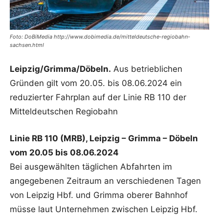
Foto: DoBiMedia http://www.dobimedia.de/mitteldeutsche-regiobahn-
sachsen.html
Leipzig/Grimma/Döbeln.
Aus betrieblichen
Gründen gilt vom 20.05. bis 08.06.2024 ein
reduzierter Fahrplan auf der Linie RB 110 der
Mitteldeutschen Regiobahn
Linie RB 110 (MRB), Leipzig – Grimma – Döbeln
vom 20.05 bis 08.06.2024
Bei ausgewählten täglichen Abfahrten im
angegebenen Zeitraum an verschiedenen Tagen
von Leipzig Hbf. und Grimma oberer Bahnhof
müsse laut Unternehmen zwischen Leipzig Hbf.