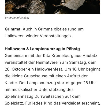
Symbolbild/pixabay
Grimma.
Auch in Grimma gibt es rund um
Halloween wieder Veranstaltungen.
Halloween & Lampionumzug in Pöhsig
Gemeinsam mit der Kita Krümelburg aus Haubitz
veranstaltet der Heimatverein am Samstag, dem
28. Oktober ein Halloweenfest. Um 16 Uhr beginnt
die kleine Gruselsause mit einen Auftritt der
Kinder. Der Lampionumzug startet gegen 18 Uhr
mit musikalischer Unterstützung des
Spielmannszug Dürrweitzschen auf dem
Spielplatz. Für jedes Kind das verkleidet erscheint,