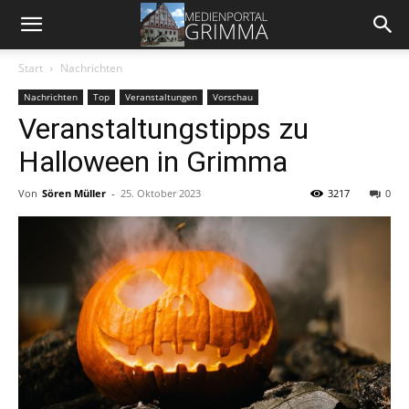
Start
Nachrichten
Nachrichten
Top
Veranstaltungen
Vorschau
Veranstaltungstipps zu
Halloween in Grimma
Von
Sören Müller
-
25. Oktober 2023
3217
0