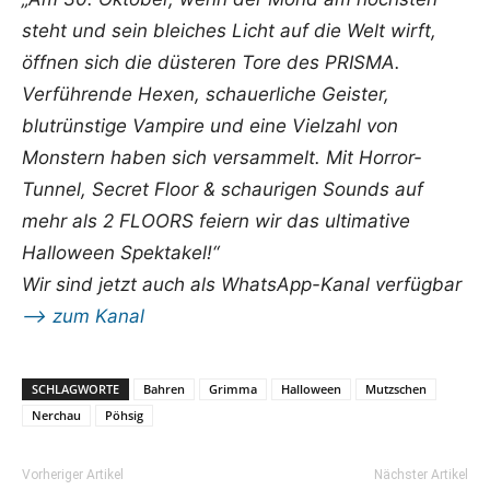
steht und sein bleiches Licht auf die Welt wirft,
öffnen sich die düsteren Tore des PRISMA.
Verführende Hexen, schauerliche Geister,
blutrünstige Vampire und eine Vielzahl von
Monstern haben sich versammelt. Mit Horror-
Tunnel, Secret Floor & schaurigen Sounds auf
mehr als 2 FLOORS feiern wir das ultimative
Halloween Spektakel!“
Wir sind jetzt auch als WhatsApp-Kanal verfügbar
—> zum Kanal
SCHLAGWORTE
Bahren
Grimma
Halloween
Mutzschen
Nerchau
Pöhsig
Vorheriger Artikel
Nächster Artikel