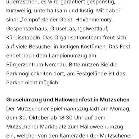
überraschen, es wird garantiert gespenstig,
kurzweilig, unterhaltsam und lustig. Mit dabei
sind: „Tempo“ kleiner Geist, Hexenmemory,
Gespensterhaus, Gruselcas, lgelwettlauf,
Kürbisstapeln. Das Organisationsteam freut sich
auf viele Besucher in lustigen Kostümen. Das Fest
endet nach dem Lampionumzug am
Bürgerzentrum Nerchau. Bitte nutzen Sie die
Parkmöglichkeiten dort, am Festgelände ist das
Parken nicht möglich.
Gruselumzug und Halloweenfest in Mutzschen
Der Mutzschener Spielmannszug lädt am Montag,
dem 30. Oktober ab 18:30 Uhr auf dem
Mutzschener Marktplatz zum Halloweenumzug
ein, welcher von den Kameraden der Mutzschener