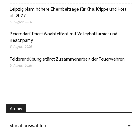
Leipzig plant höhere Elternbeiträge für Kita, Krippe und Hort
ab 2027
6. August 2026
Beiersdorf feiert Wachtelfest mit Volleyballturnier und
Beachparty
6. August 2026
Feldbrandübung stärkt Zusammenarbeit der Feuerwehren
6. August 2026
Archiv
Archiv