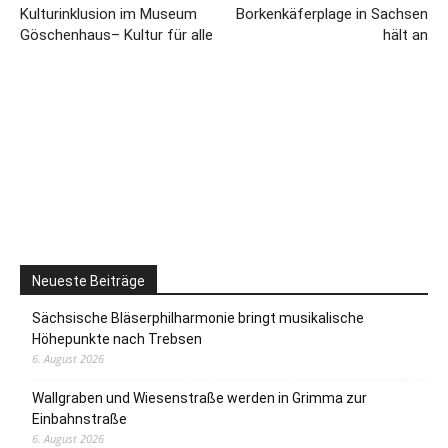
Kulturinklusion im Museum
Borkenkäferplage in Sachsen
Göschenhaus– Kultur für alle
hält an
Neueste Beiträge
Sächsische Bläserphilharmonie bringt musikalische
Höhepunkte nach Trebsen
6. August 2026
Wallgraben und Wiesenstraße werden in Grimma zur
Einbahnstraße
6. August 2026