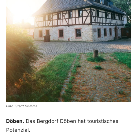
Foto: Stadt Grimma
Döben.
Das Bergdorf Döben hat touristisches
Potenzial.