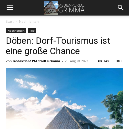
Start
Nachrichten
Nachrichten
Top
Döben: Dorf-Tourismus ist
eine große Chance
Von
Redaktion/ PM Stadt Grimma
-
25. August 2023
1489
0