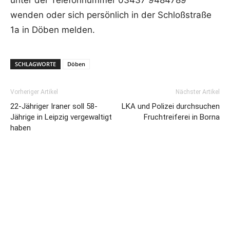
unter der Telefonnummer 03437 9484789
wenden oder sich persönlich in der Schloßstraße
1a in Döben melden.
SCHLAGWORTE
Döben
Vorheriger Artikel
Nächster Artikel
22-Jähriger Iraner soll 58-
LKA und Polizei durchsuchen
Jährige in Leipzig vergewaltigt
Fruchtreiferei in Borna
haben