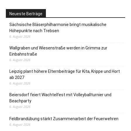
Neueste Beiträge
Sächsische Bläserphilharmonie bringt musikalische
Höhepunkte nach Trebsen
6. August 2026
Wallgraben und Wiesenstraße werden in Grimma zur
Einbahnstraße
6. August 2026
Leipzig plant höhere Elternbeiträge für Kita, Krippe und Hort
ab 2027
6. August 2026
Beiersdorf feiert Wachtelfest mit Volleyballturnier und
Beachparty
6. August 2026
Feldbrandübung stärkt Zusammenarbeit der Feuerwehren
6. August 2026