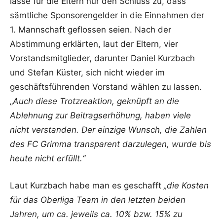
lasse für die Eltern nur den Schluss zu, dass
sämtliche Sponsorengelder in die Einnahmen der
1. Mannschaft geflossen seien. Nach der
Abstimmung erklärten, laut der Eltern, vier
Vorstandsmitglieder, darunter Daniel Kurzbach
und Stefan Küster, sich nicht wieder im
geschäftsführenden Vorstand wählen zu lassen.
„
Auch diese Trotzreaktion, geknüpft an die
Ablehnung zur Beitragserhöhung, haben viele
nicht verstanden. Der einzige Wunsch, die Zahlen
des FC Grimma transparent darzulegen, wurde bis
heute nicht erfüllt.“
Laut Kurzbach habe man es geschafft
„die Kosten
für das Oberliga Team in den letzten beiden
Jahren, um ca. jeweils ca. 10% bzw. 15% zu