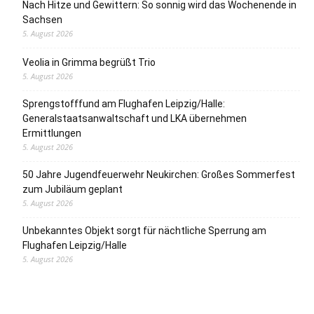
Nach Hitze und Gewittern: So sonnig wird das Wochenende in
Sachsen
5. August 2026
Veolia in Grimma begrüßt Trio
5. August 2026
Sprengstofffund am Flughafen Leipzig/Halle:
Generalstaatsanwaltschaft und LKA übernehmen
Ermittlungen
5. August 2026
50 Jahre Jugendfeuerwehr Neukirchen: Großes Sommerfest
zum Jubiläum geplant
5. August 2026
Unbekanntes Objekt sorgt für nächtliche Sperrung am
Flughafen Leipzig/Halle
5. August 2026