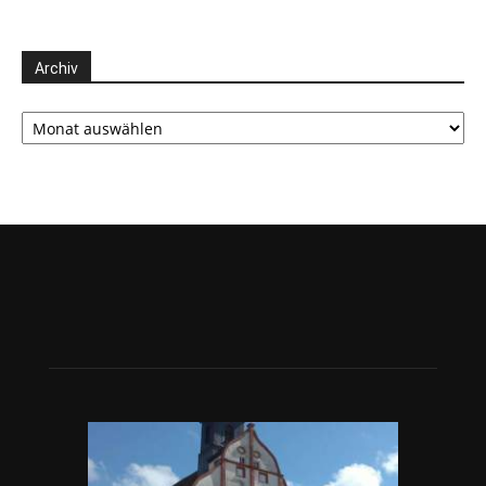
Archiv
Archiv