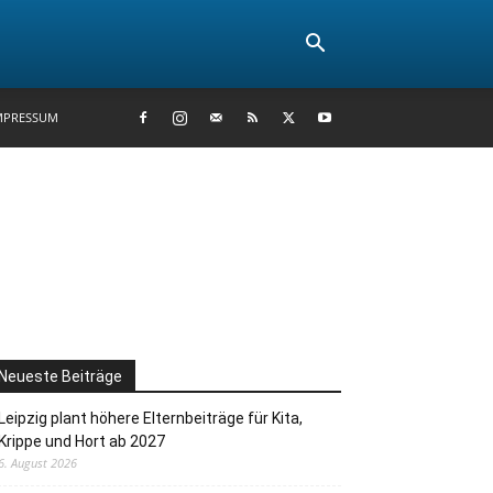
MPRESSUM
Neueste Beiträge
Leipzig plant höhere Elternbeiträge für Kita,
Krippe und Hort ab 2027
6. August 2026