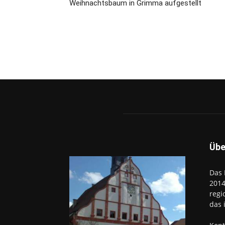
Weihnachtsbaum in Grimma aufgestellt
Übe
Das 
2014
regi
das 