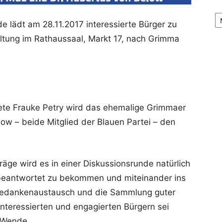
Ar
lädt am 28.11.2017 interessierte Bürger zu
altung im Rathaussaal, Markt 17, nach Grimma
e Frauke Petry wird das ehemalige Grimmaer
low – beide Mitglied der Blauen Partei – den
räge wird es in einer Diskussionsrunde natürlich
 beantwortet zu bekommen und miteinander ins
edankenaustausch und die Sammlung guter
nteressierten und engagierten Bürgern sei
 Wende.