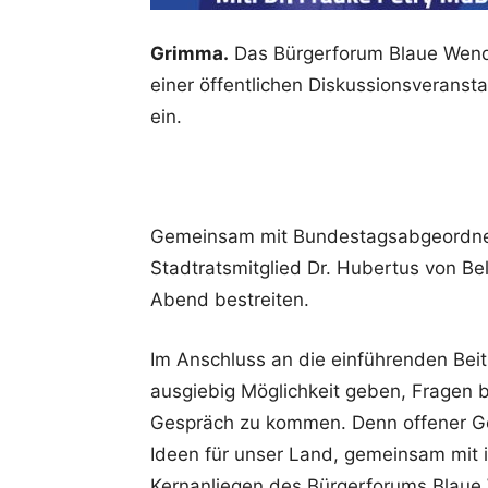
Grimma.
Das Bürgerforum Blaue Wende 
einer öffentlichen Diskussionsveranst
ein.
Gemeinsam mit Bundestagsabgeordnet
Stadtratsmitglied Dr. Hubertus von Be
Abend bestreiten.
Im Anschluss an die einführenden Beit
ausgiebig Möglichkeit geben, Fragen
Gespräch zu kommen. Denn offener G
Ideen für unser Land, gemeinsam mit i
Kernanliegen des Bürgerforums Blaue