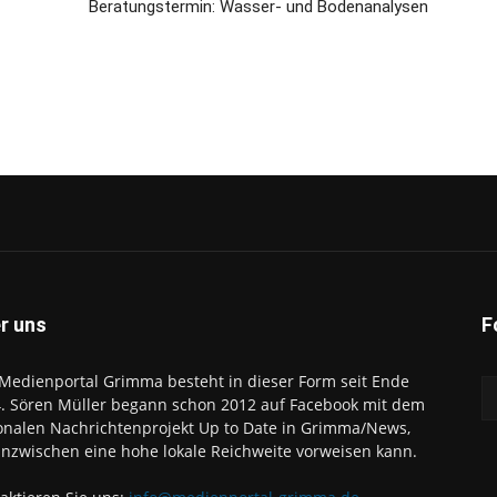
Beratungstermin: Wasser- und Bodenanalysen
r uns
F
Medienportal Grimma besteht in dieser Form seit Ende
. Sören Müller begann schon 2012 auf Facebook mit dem
onalen Nachrichtenprojekt Up to Date in Grimma/News,
inzwischen eine hohe lokale Reichweite vorweisen kann.