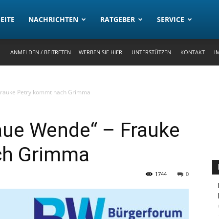
rtal
EITE
NACHRICHTEN
RATGEBER
SERVICE
ANMELDEN / BEITRETEN
WERBEN SIE HIER
UNTERSTÜTZEN
KONTAKT
I
Frauke Petry kommt nach Grimma
aue Wende“ – Frauke
ch Grimma
1744
0