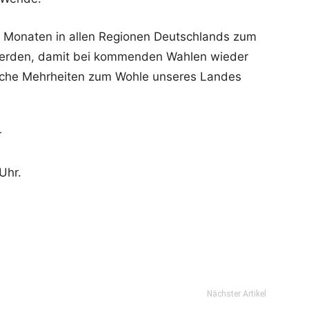
n Monaten in allen Regionen Deutschlands zum
 werden, damit bei kommenden Wahlen wieder
liche Mehrheiten zum Wohle unseres Landes
r
Uhr.
Nächster Artikel