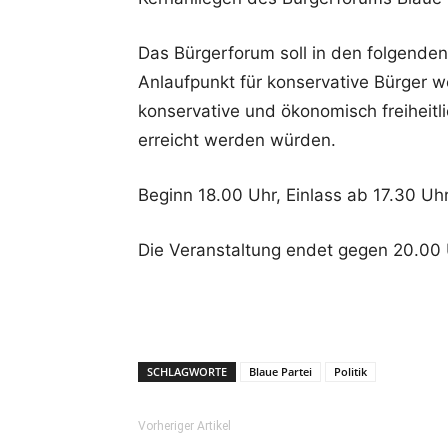
Das Bürgerforum soll in den folgende
Anlaufpunkt für konservative Bürger
konservative und ökonomisch freiheit
erreicht werden würden.
Beginn 18.00 Uhr, Einlass ab 17.30 Uh
Die Veranstaltung endet gegen 20.00 
SCHLAGWORTE
Blaue Partei
Politik
Vorheriger Artikel