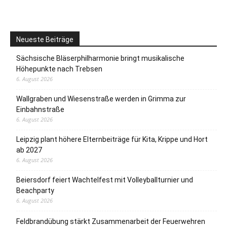
Neueste Beiträge
Sächsische Bläserphilharmonie bringt musikalische
Höhepunkte nach Trebsen
6. August 2026
Wallgraben und Wiesenstraße werden in Grimma zur
Einbahnstraße
6. August 2026
Leipzig plant höhere Elternbeiträge für Kita, Krippe und Hort
ab 2027
6. August 2026
Beiersdorf feiert Wachtelfest mit Volleyballturnier und
Beachparty
6. August 2026
Feldbrandübung stärkt Zusammenarbeit der Feuerwehren