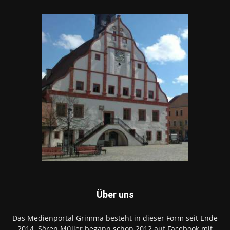
Über uns
Das Medienportal Grimma besteht in dieser Form seit Ende
2014. Sören Müller begann schon 2012 auf Facebook mit