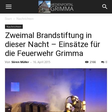
Start
Nachrichten
Nachrichten
Zweimal Brandstiftung in
dieser Nacht – Einsätze für
die Feuerwehr Grimma
Von
Sören Müller
-
16. April 2015
2166
0