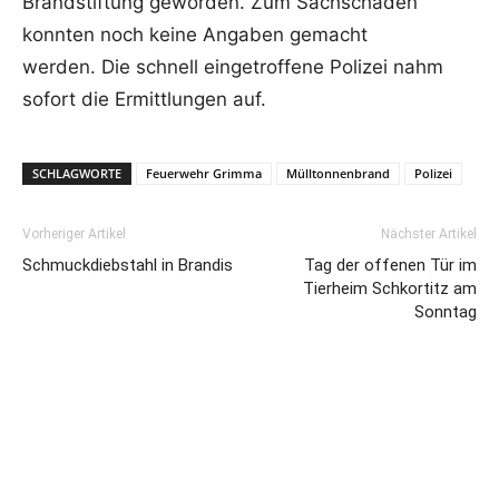
Brandstiftung geworden. Zum Sachschaden
konnten noch keine Angaben gemacht
werden.
Die schnell eingetroffene Polizei nahm
sofort die Ermittlungen auf.
SCHLAGWORTE
Feuerwehr Grimma
Mülltonnenbrand
Polizei
Vorheriger Artikel
Nächster Artikel
Schmuckdiebstahl in Brandis
Tag der offenen Tür im
Tierheim Schkortitz am
Sonntag